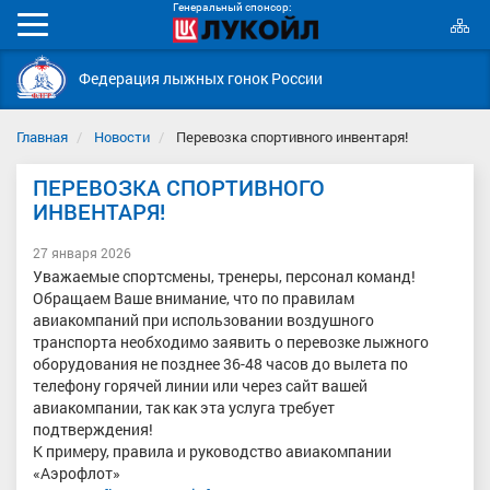
Генеральный спонсор:
К
Мобильное
с
меню
Федерация лыжных гонок России
Главная
Новости
Перевозка спортивного инвентаря!
ПЕРЕВОЗКА СПОРТИВНОГО
ИНВЕНТАРЯ!
27 января 2026
Уважаемые спортсмены, тренеры, персонал команд!
Обращаем Ваше внимание, что по правилам
авиакомпаний при использовании воздушного
транспорта необходимо заявить о перевозке лыжного
оборудования не позднее 36-48 часов до вылета по
телефону горячей линии или через сайт вашей
авиакомпании, так как эта услуга требует
подтверждения!
К примеру, правила и руководство авиакомпании
«Аэрофлот»