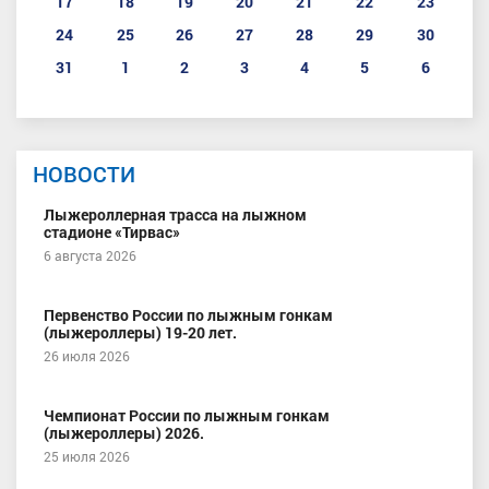
17
18
19
20
21
22
23
24
25
26
27
28
29
30
31
1
2
3
4
5
6
НОВОСТИ
Лыжероллерная трасса на лыжном
стадионе «Тирвас»
6 августа 2026
Первенство России по лыжным гонкам
(лыжероллеры) 19-20 лет.
26 июля 2026
Чемпионат России по лыжным гонкам
(лыжероллеры) 2026.
25 июля 2026