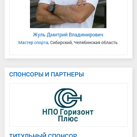
Жуль Дмитрий Владимирович
Мастер спорта
, Сибирский, Челябинская область
З
СПОНСОРЫ И ПАРТНЕРЫ
ТИТУЛЬНЫЙ СПОНСОР