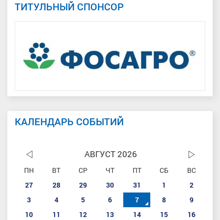
ТИТУЛЬНЫЙ СПОНСОР
КАЛЕНДАРЬ СОБЫТИЙ
АВГУСТ 2026
ПН
ВТ
СР
ЧТ
ПТ
СБ
ВС
27
28
29
30
31
1
2
3
4
5
6
7
8
9
10
11
12
13
14
15
16