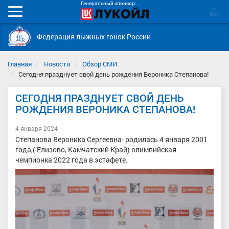
Генеральный спонсор:
К
Мобильное
с
меню
Федерация лыжных гонок России
Главная
Новости
Обзор СМИ
Сегодня празднует свой день рождения Вероника Степанова!
СЕГОДНЯ ПРАЗДНУЕТ СВОЙ ДЕНЬ
РОЖДЕНИЯ ВЕРОНИКА СТЕПАНОВА!
4 января 2024
Степанова Вероника Сергеевна- родилась 4 января 2001
года,( Елизово, Камчатский Край) олимпийская
чемпионка 2022 года в эстафете.