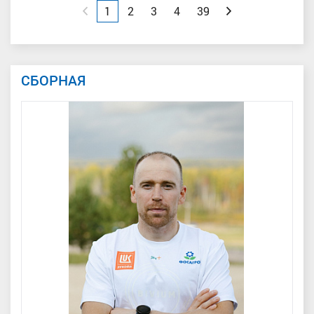
Назад
1
2
3
4
39
Вперед
СБОРНАЯ