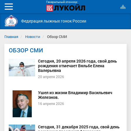
Генеральный спонсор:
К
Мобильное
с
меню
Федерация лыжных гонок России
Главная
Новости
Обзор СМИ
ОБЗОР СМИ
Сегодня, 20 апреля 2026 года, свой день
рождения отмечает Вяльбе Елена
Валерьевна
20 апреля 2026
Ушел из жизни Владимир Васильевич
Железнов.
16 апреля 2026
Сегодня, 31 декабря 2025 года, свой день