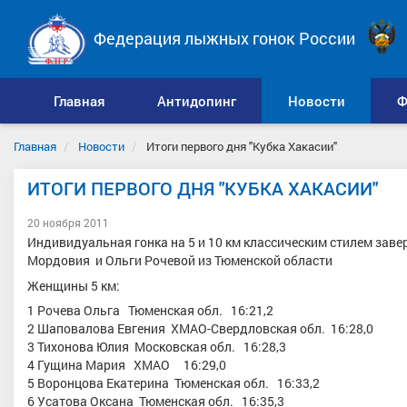
Федерация лыжных гонок России
Главная
Антидопинг
Новости
Ф
Главная
Новости
Итоги первого дня "Кубка Хакасии"
ИТОГИ ПЕРВОГО ДНЯ "КУБКА ХАКАСИИ"
20 ноября 2011
Индивидуальная гонка на 5 и 10 км классическим стилем зав
Мордовия и Ольги Рочевой из Тюменской области
Женщины 5 км:
1 Рочева Ольга Тюменская обл. 16:21,2
2 Шаповалова Евгения ХМАО-Свердловская обл. 16:28,0
3 Тихонова Юлия Московская обл. 16:28,3
4 Гущина Мария ХМАО 16:29,0
5 Воронцова Екатерина Тюменская обл. 16:33,2
6 Усатова Оксана Тюменская обл. 16:35,3