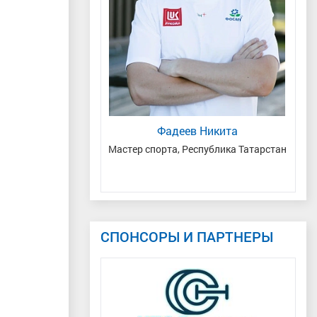
рина Алексеевна
Фадеев Никита
рта, Москва
Мастер спорта, Республика Татарстан
Мас
Се
СПОНСОРЫ И ПАРТНЕРЫ