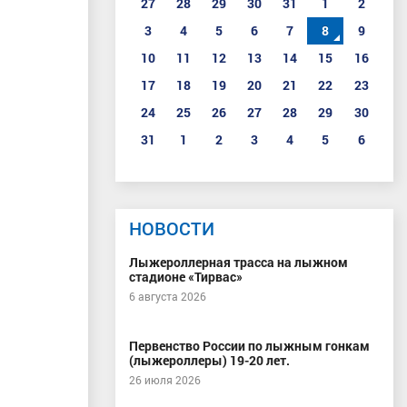
27
28
29
30
31
1
2
3
4
5
6
7
8
9
10
11
12
13
14
15
16
17
18
19
20
21
22
23
24
25
26
27
28
29
30
31
1
2
3
4
5
6
НОВОСТИ
Лыжероллерная трасса на лыжном
стадионе «Тирвас»
6 августа 2026
Первенство России по лыжным гонкам
(лыжероллеры) 19-20 лет.
26 июля 2026