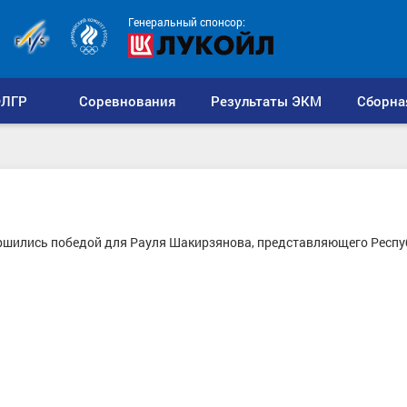
Генеральный спонсор:
ЛГР
Соревнования
Результаты ЭКМ
Сборна
ершились победой для Рауля Шакирзянова, представляющего Респу