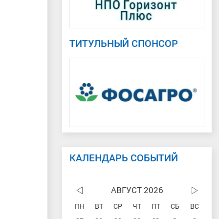
ТИТУЛЬНЫЙ СПОНСОР
КАЛЕНДАРЬ СОБЫТИЙ
АВГУСТ 2026
ПН
ВТ
СР
ЧТ
ПТ
СБ
ВС