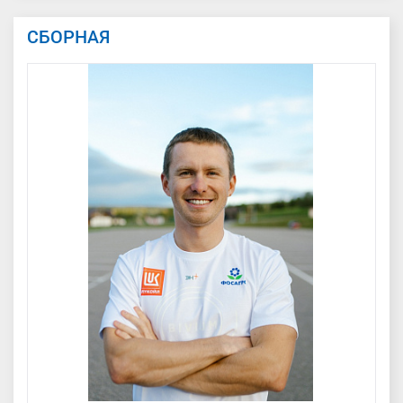
СБОРНАЯ