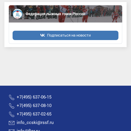
Федерация лыжных гонок России
Подписаться на новости
+7(495) 637-06-15
+7(495) 637-08-10
+7(495) 637-02-65
info_ccski@rssf.ru
info@flgr.ru