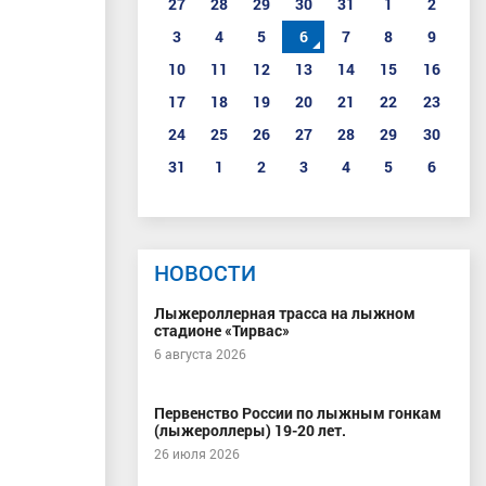
27
28
29
30
31
1
2
3
4
5
6
7
8
9
10
11
12
13
14
15
16
17
18
19
20
21
22
23
24
25
26
27
28
29
30
31
1
2
3
4
5
6
НОВОСТИ
Лыжероллерная трасса на лыжном
стадионе «Тирвас»
6 августа 2026
Первенство России по лыжным гонкам
(лыжероллеры) 19-20 лет.
26 июля 2026