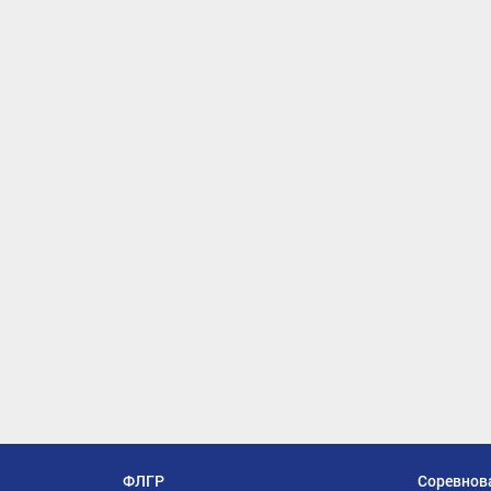
ФЛГР
Соревнов