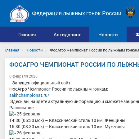
Федерация лыжных гонок России
Главная
Антидопинг
Новости
Ф
Главная
Новости
ФосАгро Чемпионат России по лыжным гонкам 
ФОСАГРО ЧЕМПИОНАТ РОССИИ ПО ЛЫЖНЫ
6 февраля 2026
Запущен официальный сайт
ФосАгро Чемпионат России по лыжным гонкам:
sakhchampionat.ru/
Здесь вы найдетё актуальную информацию и сможете заброн
Расписание:
25 февраля
14:30 (06:30 мск) – Классический стиль 10 км. Женщины
16:30 (08:30 мск) – Классический стиль 10 км. Мужчины
26 февраля