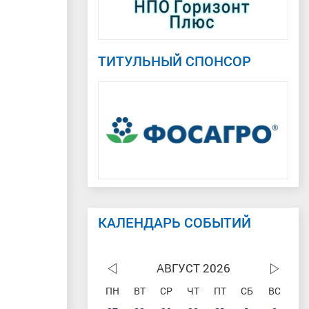
ТИТУЛЬНЫЙ СПОНСОР
КАЛЕНДАРЬ СОБЫТИЙ
АВГУСТ 2026
ПН
ВТ
СР
ЧТ
ПТ
СБ
ВС