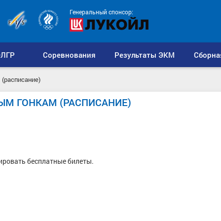
Генеральный спонсор:
ЛГР
Соревнования
Результаты ЭКМ
Сборна
(расписание)
М ГОНКАМ (РАСПИСАНИЕ)
ировать бесплатные билеты.