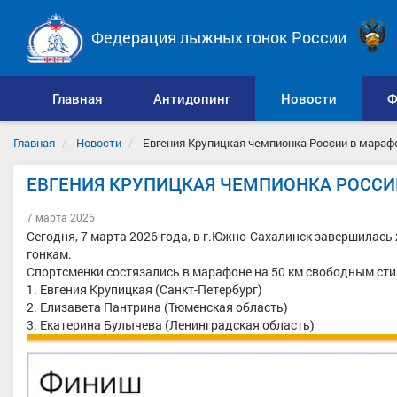
Федерация лыжных гонок России
Главная
Антидопинг
Новости
Ф
Главная
Новости
Евгения Крупицкая чемпионка России в мараф
ЕВГЕНИЯ КРУПИЦКАЯ ЧЕМПИОНКА РОССИ
7 марта 2026
Сегодня, 7 марта 2026 года, в г.Южно-Сахалинск завершилас
гонкам.
Спортсменки состязались в марафоне на 50 км свободным сти
1. Евгения Крупицкая (Санкт-Петербург)
2. Елизавета Пантрина (Тюменская область)
3. Екатерина Булычева (Ленинградская область)