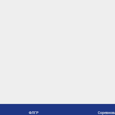
ФЛГР
Соревнов