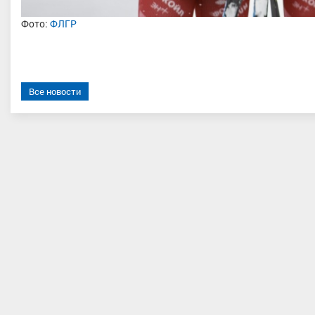
Фото:
ФЛГР
Все новости