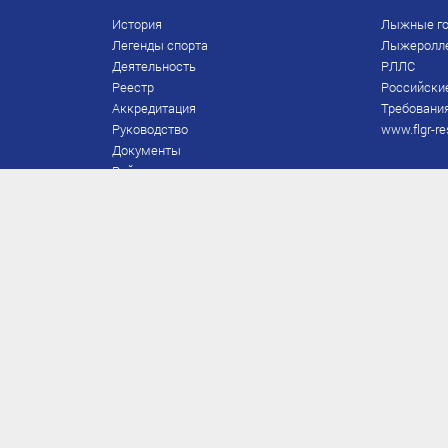
История
Лыжные го
Легенды спорта
Лыжеролл
Деятельность
РЛЛС
Реестр
Российски
Аккредитация
Требования
Руководство
www.flgr-re
Документы
Рейтинг
Награды Федерации
Охрана труда
Правила
Спонсоры
Завершение карьеры
Правила по лыжным гонкам
ЕВСК
FIS/RUS
ТД
Присвоение/подтверждение