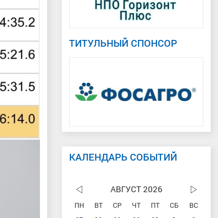
ТИТУЛЬНЫЙ СПОНСОР
КАЛЕНДАРЬ СОБЫТИЙ
АВГУСТ 2026
ПН
ВТ
СР
ЧТ
ПТ
СБ
ВС