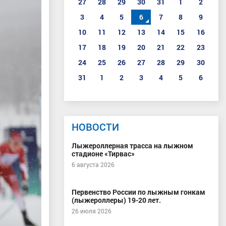
27
28
29
30
31
1
2
3
4
5
6
7
8
9
10
11
12
13
14
15
16
17
18
19
20
21
22
23
24
25
26
27
28
29
30
31
1
2
3
4
5
6
НОВОСТИ
Лыжероллерная трасса на лыжном
стадионе «Тирвас»
6 августа 2026
Первенство России по лыжным гонкам
(лыжероллеры) 19-20 лет.
26 июля 2026