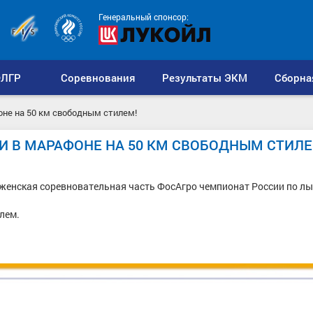
Генеральный спонсор:
ЛГР
Соревнования
Результаты ЭКМ
Сборна
оне на 50 км свободным стилем!
И В МАРАФОНЕ НА 50 КМ СВОБОДНЫМ СТИЛЕ
ь женская соревновательная часть ФосАгро чемпионат России по 
лем.