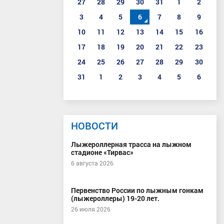
27
28
29
30
31
1
2
3
4
5
6
7
8
9
10
11
12
13
14
15
16
17
18
19
20
21
22
23
24
25
26
27
28
29
30
31
1
2
3
4
5
6
НОВОСТИ
Лыжероллерная трасса на лыжном
стадионе «Тирвас»
6 августа 2026
Первенство России по лыжным гонкам
(лыжероллеры) 19-20 лет.
26 июля 2026