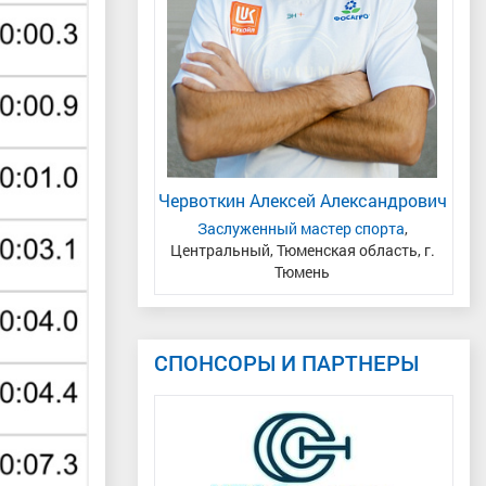
а Вячеславовна
ая область
Червоткин Алексей Александрович
Н
Заслуженный мастер спорта
,
Центральный, Тюменская область, г.
Тюмень
СПОНСОРЫ И ПАРТНЕРЫ