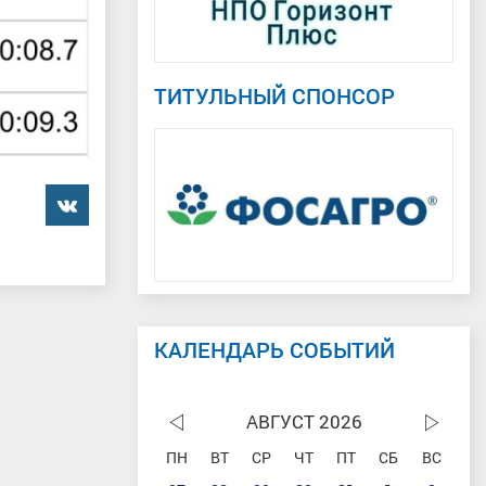
ТИТУЛЬНЫЙ СПОНСОР
���������
КАЛЕНДАРЬ СОБЫТИЙ
АВГУСТ 2026
ПН
ВТ
СР
ЧТ
ПТ
СБ
ВС