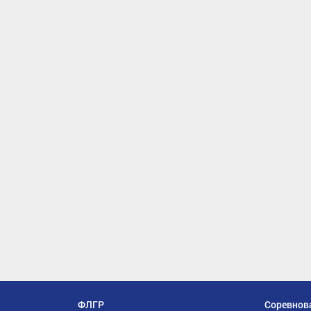
ФЛГР
Соревнов