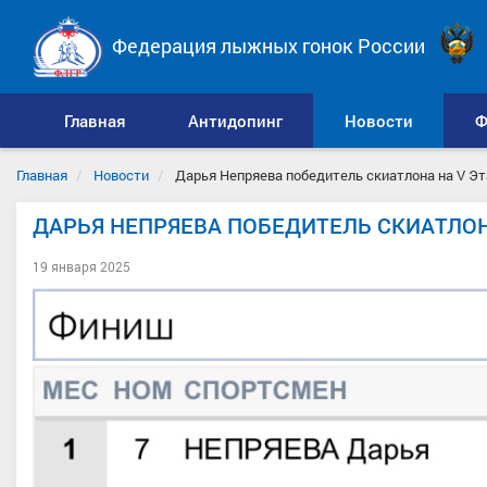
Федерация лыжных гонок России
Главная
Антидопинг
Новости
Ф
Главная
Новости
Дарья Непряева победитель скиатлона на V Эт
ДАРЬЯ НЕПРЯЕВА ПОБЕДИТЕЛЬ СКИАТЛОНА
19 января 2025