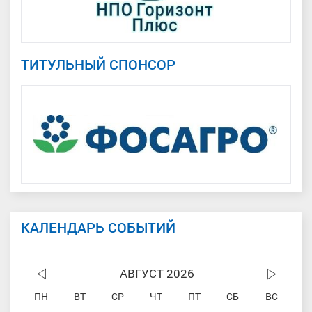
ТИТУЛЬНЫЙ СПОНСОР
КАЛЕНДАРЬ СОБЫТИЙ
АВГУСТ 2026
ПН
ВТ
СР
ЧТ
ПТ
СБ
ВС