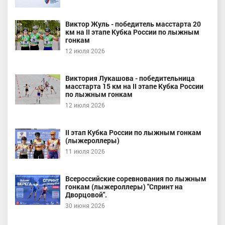
Виктор Жуль - победитель масстарта 20
км на II этапе Кубка России по лыжным
гонкам
12 июля 2026
Виктория Лукашова - победительница
масстарта 15 км на II этапе Кубка России
по лыжным гонкам
12 июля 2026
II этап Кубка России по лыжным гонкам
(лыжероллеры)
11 июля 2026
Всероссийские соревнования по лыжным
гонкам (лыжероллеры) "Спринт на
Дворцовой".
30 июня 2026