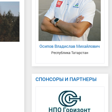
яна Андреевна
Осипов Владислав Михайлович
р спорта
, Уральский,
Республика Татарстан
асть, г.Тюмень
СПОНСОРЫ И ПАРТНЕРЫ