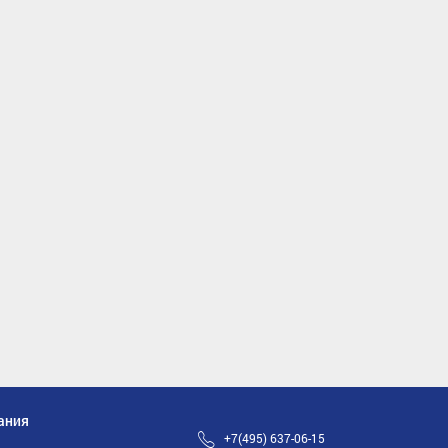
ания
+7(495) 637-06-15