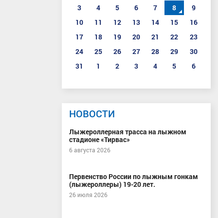
3
4
5
6
7
8
9
10
11
12
13
14
15
16
17
18
19
20
21
22
23
24
25
26
27
28
29
30
31
1
2
3
4
5
6
НОВОСТИ
Лыжероллерная трасса на лыжном
стадионе «Тирвас»
6 августа 2026
Первенство России по лыжным гонкам
(лыжероллеры) 19-20 лет.
26 июля 2026