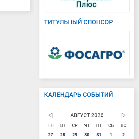
ТИТУЛЬНЫЙ СПОНСОР
КАЛЕНДАРЬ СОБЫТИЙ
АВГУСТ 2026
ПН
ВТ
СР
ЧТ
ПТ
СБ
ВС
27
28
29
30
31
1
2