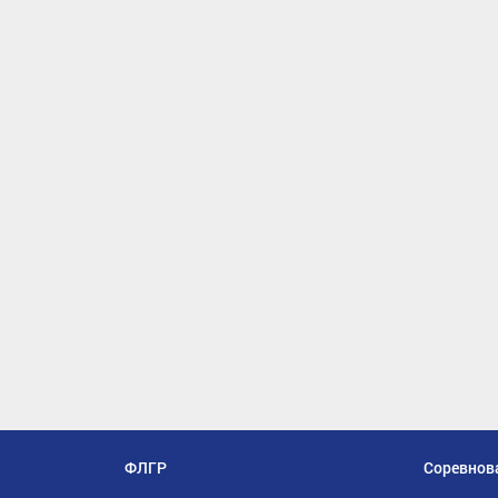
ФЛГР
Соревнов