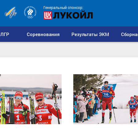
Генеральный спонсор:
ЛГР
Соревнования
Результаты ЭКМ
Сборна