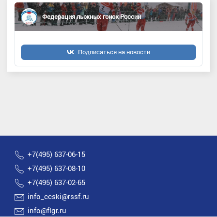
Федерация лыжных гонок России
Подписаться на новости
+7(495) 637-06-15
+7(495) 637-08-10
+7(495) 637-02-65
info_ccski@rssf.ru
info@flgr.ru