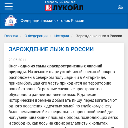
Генеральный спонсор:
К
Мобильное
с
меню
Федерация лыжных гонок России
Главная
О Федерации
История
Зарождение лыж в России
ЗАРОЖДЕНИЕ ЛЫЖ В РОССИИ
29.06.2011
Снег - одно из самых распространенных явлений
природы.
На земном шаре устойчивый снежный покров
расположен в северном полушарии и в Антарктиде,
причем большая его часть приходится на территорию
нашей страны. Огромные снежные пространства
обусловили раннее появление лыж. В далекие
исторические времена добывать пищу, передвигаться от
одного поселения к другому зимой по глубокому снегу
было немыслимо без специальных приспособлений для
ног, увеличивающих площадь опоры, позволяющих легко
и свободно, как лось на своих разлапистых копытах,