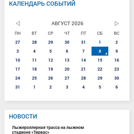
КАЛЕНДАРЬ СОБЫТИЙ
АВГУСТ 2026
ПН
ВТ
СР
ЧТ
ПТ
СБ
ВС
27
28
29
30
31
1
2
3
4
5
6
7
8
9
10
11
12
13
14
15
16
17
18
19
20
21
22
23
24
25
26
27
28
29
30
31
1
2
3
4
5
6
НОВОСТИ
Лыжероллерная трасса на лыжном
стадионе «Тирвас»