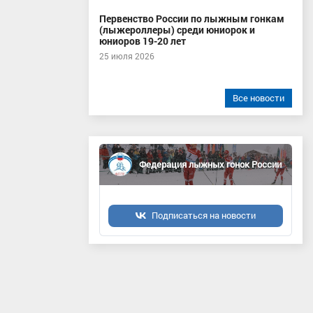
Первенство России по лыжным гонкам
(лыжероллеры) среди юниорок и
юниоров 19-20 лет
25 июля 2026
Все новости
Федерация лыжных гонок России
Подписаться на новости