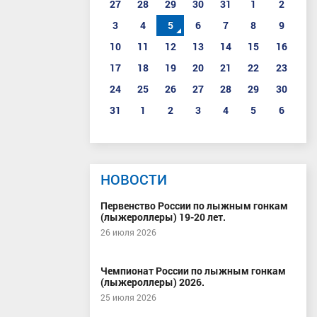
27
28
29
30
31
1
2
3
4
5
6
7
8
9
10
11
12
13
14
15
16
17
18
19
20
21
22
23
24
25
26
27
28
29
30
31
1
2
3
4
5
6
НОВОСТИ
Первенство России по лыжным гонкам
(лыжероллеры) 19-20 лет.
26 июля 2026
Чемпионат России по лыжным гонкам
(лыжероллеры) 2026.
25 июля 2026