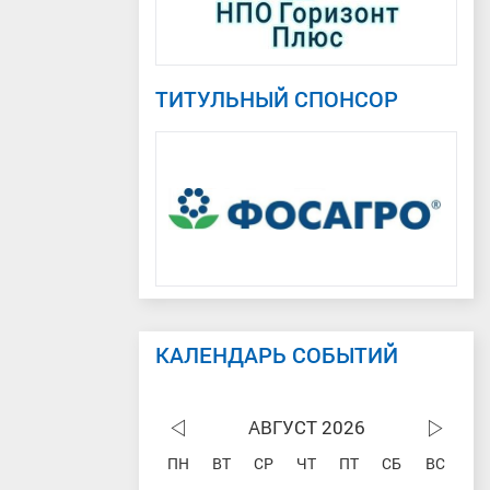
ТИТУЛЬНЫЙ СПОНСОР
КАЛЕНДАРЬ СОБЫТИЙ
АВГУСТ 2026
ПН
ВТ
СР
ЧТ
ПТ
СБ
ВС