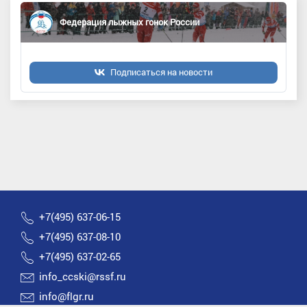
Федерация лыжных гонок России
Подписаться на новости
+7(495) 637-06-15
+7(495) 637-08-10
+7(495) 637-02-65
info_ccski@rssf.ru
info@flgr.ru