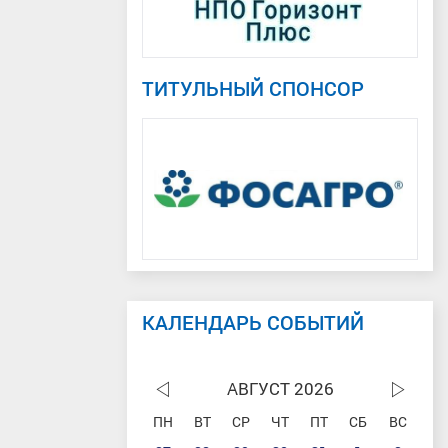
ТИТУЛЬНЫЙ СПОНСОР
КАЛЕНДАРЬ СОБЫТИЙ
АВГУСТ 2026
ПН
ВТ
СР
ЧТ
ПТ
СБ
ВС