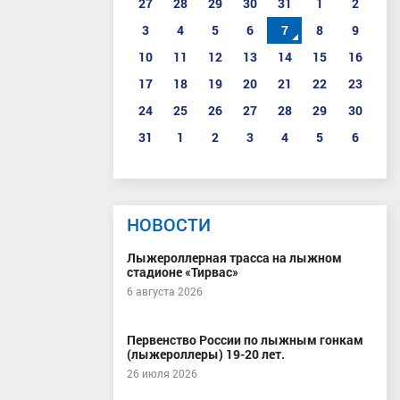
27
28
29
30
31
1
2
3
4
5
6
7
8
9
10
11
12
13
14
15
16
17
18
19
20
21
22
23
24
25
26
27
28
29
30
31
1
2
3
4
5
6
НОВОСТИ
Лыжероллерная трасса на лыжном
стадионе «Тирвас»
6 августа 2026
Первенство России по лыжным гонкам
(лыжероллеры) 19-20 лет.
26 июля 2026