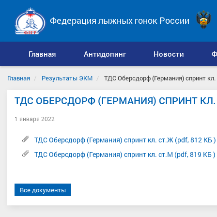
Федерация лыжных гонок России
Главная
Антидопинг
Новости
Ф
Главная
Результаты ЭКМ
ТДС Оберсдорф (Германия) спринт кл. 
ТДС ОБЕРСДОРФ (ГЕРМАНИЯ) СПРИНТ КЛ. 
1 января 2022
ТДС Оберсдорф (Германия) спринт кл. ст.Ж (pdf, 812 КБ )
ТДС Оберсдорф (Германия) спринт кл. ст.М (pdf, 819 КБ )
Все документы