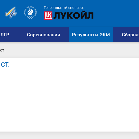
Генеральный спонсор:
ЛГР
Соревнования
Результаты ЭКМ
Сборна
ст.
СТ.