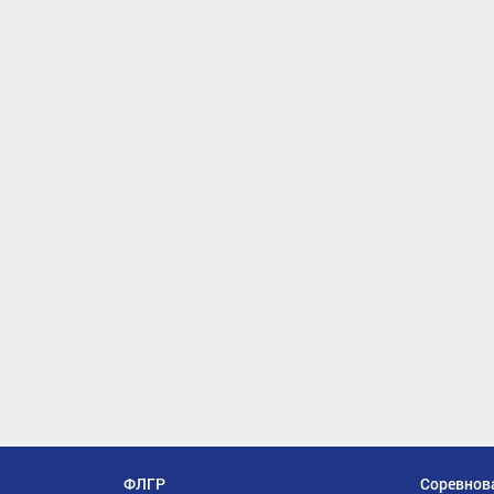
ФЛГР
Соревнов