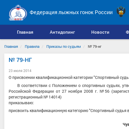
Федерация лыжных гонок России
Главная
Антидопинг
Новости
Ф
Главная
Правила
Приказы по судьям
№ 79-нг
№ 79-НГ
23 июля 2014
О присвоении квалификационной категории "Спортивный судья
В соответствии с Положением о спортивных судьях, утве
Российской Федерации от 27 ноября 2008 г. №56 (зарегис
регистрационный № 14014)
приказываю:
присвоить квалификационную категорию "Спортивный судья в
Чу