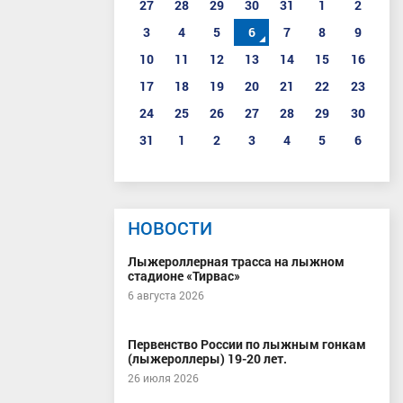
27
28
29
30
31
1
2
3
4
5
6
7
8
9
10
11
12
13
14
15
16
17
18
19
20
21
22
23
24
25
26
27
28
29
30
31
1
2
3
4
5
6
НОВОСТИ
Лыжероллерная трасса на лыжном
стадионе «Тирвас»
6 августа 2026
Первенство России по лыжным гонкам
(лыжероллеры) 19-20 лет.
26 июля 2026