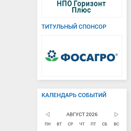
ТИТУЛЬНЫЙ СПОНСОР
КАЛЕНДАРЬ СОБЫТИЙ
АВГУСТ 2026
ПН
ВТ
СР
ЧТ
ПТ
СБ
ВС