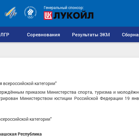
Генеральный спонсор:
ЛГР
Соревнования
Результаты ЭКМ
Сборна
 всероссийской категории"
рждённым приказом Министерства спорта, туризма и молодёжн
трирован Министерством юстиции Российской Федерации 19 янва
сероссийской категории"
вашская Республика