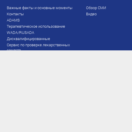
Важные факты и основные моменты
Обзор СМИ
Контакты
Видео
ADAMS
Терапевтическое использование
WADA/RUSADA
Дисквалифицированные
Сервис по проверке лекарственных
средств
Права и обязанности
Документы
Запрещенный список
Тестирование
Рейтинг
Результаты ЭКМ
Сборная
www.flgr-results.ru
Основной состав
Юниорский состав
Тренеры
Специалисты
Аппарат
Лыжероллеры