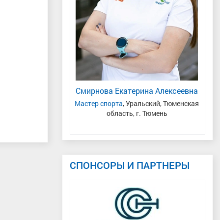
а Александровна
Смирнова Екатерина Алексеевна
О
ФО, Ленинградская
Мастер спорта
, Уральский, Тюменская
мская область
область, г. Тюмень
СПОНСОРЫ И ПАРТНЕРЫ