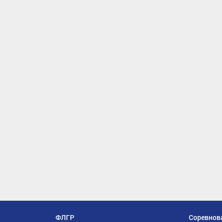
ФЛГР
Соревнов