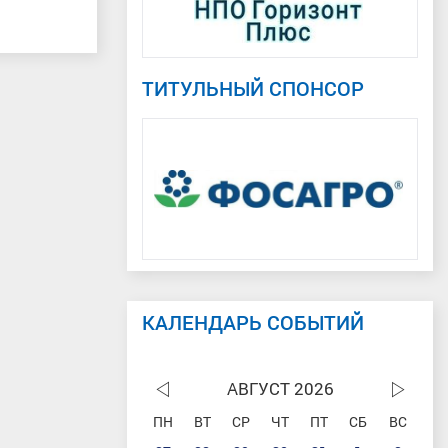
ТИТУЛЬНЫЙ СПОНСОР
КАЛЕНДАРЬ СОБЫТИЙ
АВГУСТ 2026
ПН
ВТ
СР
ЧТ
ПТ
СБ
ВС