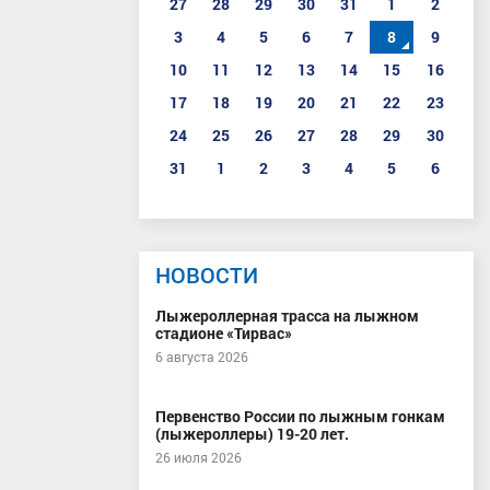
27
28
29
30
31
1
2
3
4
5
6
7
8
9
10
11
12
13
14
15
16
17
18
19
20
21
22
23
24
25
26
27
28
29
30
31
1
2
3
4
5
6
НОВОСТИ
Лыжероллерная трасса на лыжном
стадионе «Тирвас»
6 августа 2026
Первенство России по лыжным гонкам
(лыжероллеры) 19-20 лет.
26 июля 2026