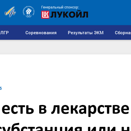
Генеральный спонсор:
ЛГР
Соревнования
Результаты ЭКМ
Сборна
5