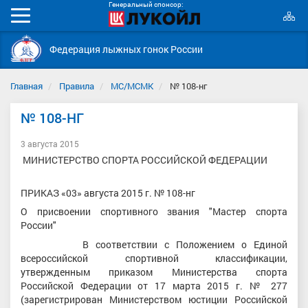
Генеральный спонсор:
К
Мобильное
с
меню
Федерация лыжных гонок России
Главная
Правила
МС/МСМК
№ 108-нг
№ 108-НГ
3 августа 2015
МИНИСТЕРСТВО СПОРТА РОССИЙСКОЙ ФЕДЕРАЦИИ
ПРИКАЗ «03» августа 2015 г. № 108-нг
О присвоении спортивного звания "Мастер спорта
России"
В соответствии с Положением о Единой
всероссийской спортивной классификации,
утвержденным приказом Министерства спорта
Российской Федерации от 17 марта 2015 г. № 277
(зарегистрирован Министерством юстиции Российской