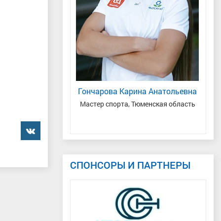
ья Сергеевич
Гончарова Карина Анатольевна
дународного класса
,
Мастер спорта, Тюменская область
Республика Коми с.
Цильма
���������
СПОНСОРЫ И ПАРТНЕРЫ