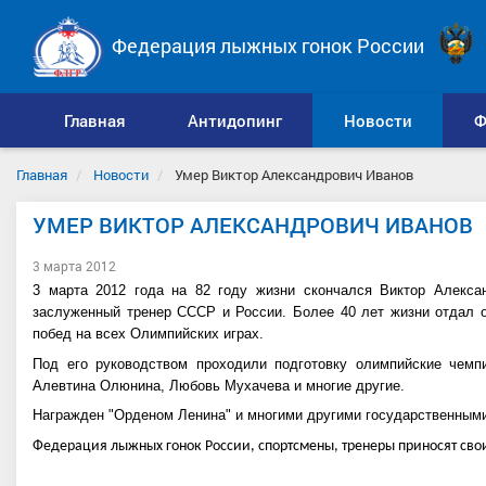
Федерация лыжных гонок России
Главная
Антидопинг
Новости
Ф
Главная
Новости
Умер Виктор Александрович Иванов
УМЕР ВИКТОР АЛЕКСАНДРОВИЧ ИВАНОВ
3 марта 2012
3 марта 2012 года на 82 году жизни скончался Виктор Алекса
заслуженный тренер СССР и России. Более 40 лет жизни отдал 
побед на всех Олимпийских играх.
Под его руководством проходили подготовку олимпийские чемп
Алевтина Олюнина, Любовь Мухачева и многие другие.
Награжден "Орденом Ленина" и многими другими государственным
Федерация лыжных гонок России, спортсмены, тренеры приносят сво