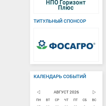
ТИТУЛЬНЫЙ СПОНСОР
КАЛЕНДАРЬ СОБЫТИЙ
АВГУСТ 2026
ПН
ВТ
СР
ЧТ
ПТ
СБ
ВС