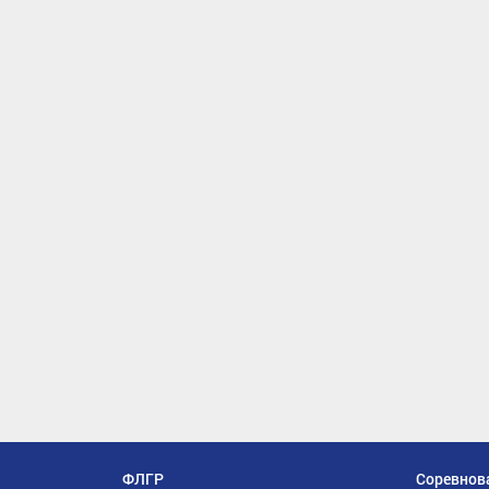
ФЛГР
Соревнов