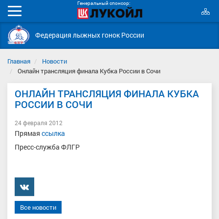
Генеральный спонсор:
К
Мобильное
с
меню
Федерация лыжных гонок России
Главная
Новости
Онлайн трансляция финала Кубка России в Сочи
ОНЛАЙН ТРАНСЛЯЦИЯ ФИНАЛА КУБКА
РОССИИ В СОЧИ
24 февраля 2012
Прямая
ссылка
Пресс-служба ФЛГР
���������
Все новости