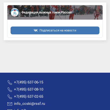
Федерация лыжных гонок России
Подписаться на новости
+7(495) 637-06-15
+7(495) 637-08-10
+7(495) 637-02-65
info_ccski@rssf.ru