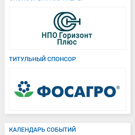
ТИТУЛЬНЫЙ СПОНСОР
КАЛЕНДАРЬ СОБЫТИЙ