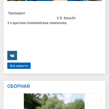
Президент
Е.В. Вяльбе
3-х кратная Олимпийская чемпионка
���������
Все новости
СБОРНАЯ