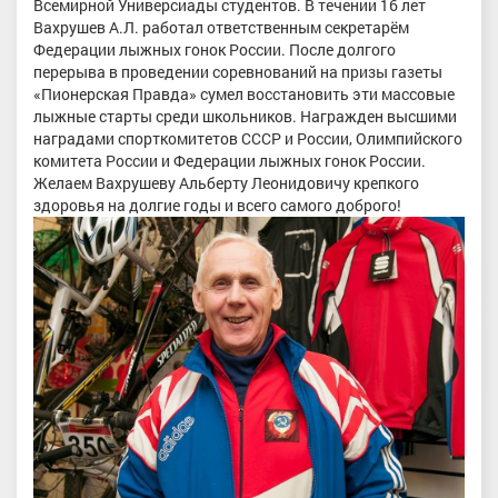
Всемирной Универсиады студентов. В течении 16 лет
Вахрушев А.Л. работал ответственным секретарём
Федерации лыжных гонок России. После долгого
перерыва в проведении соревнований на призы газеты
«Пионерская Правда» сумел восстановить эти массовые
лыжные старты среди школьников. Награжден высшими
наградами спорткомитетов СССР и России, Олимпийского
комитета России и Федерации лыжных гонок России.
Желаем Вахрушеву Альберту Леонидовичу крепкого
здоровья на долгие годы и всего самого доброго!