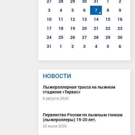
27
28
29
30
31
1
2
3
4
5
6
7
8
9
10
11
12
13
14
15
16
17
18
19
20
21
22
23
24
25
26
27
28
29
30
31
1
2
3
4
5
6
НОВОСТИ
Лыжероллерная трасса на лыжном
стадионе «Тирвас»
6 августа 2026
Первенство России по лыжным гонкам
(лыжероллеры) 19-20 лет.
26 июля 2026