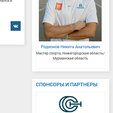
нался в
���������
ета Вячеславовна
Родионов Никита Анатольевич
Тюменская область
Мастер спорта, Нижегородская область/
Зас
Мурманская область
СПОНСОРЫ И ПАРТНЕРЫ