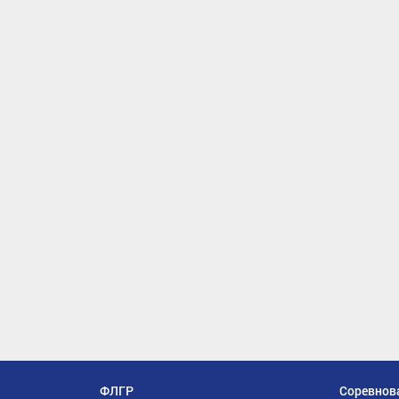
ФЛГР
Соревнов