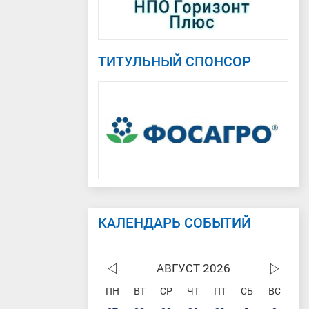
ТИТУЛЬНЫЙ СПОНСОР
КАЛЕНДАРЬ СОБЫТИЙ
АВГУСТ 2026
ПН
ВТ
СР
ЧТ
ПТ
СБ
ВС