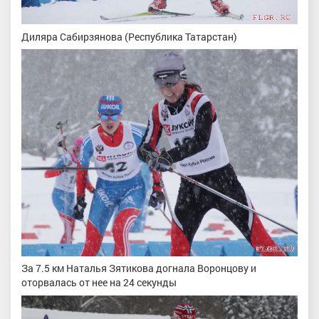
Диляра Сабирзянова (Республика Татарстан)
За 7.5 км Наталья Зятикова догнала Воронцову и
оторвалась от нее на 24 секунды