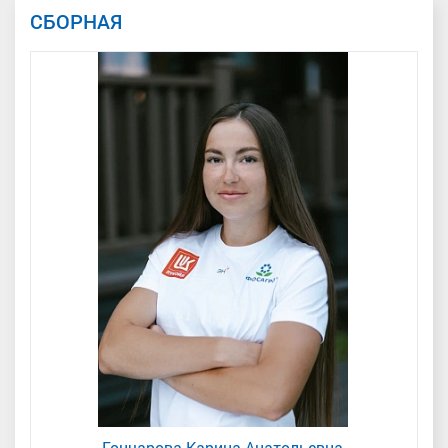
СБОРНАЯ
Гончарова Карина Анатольевна