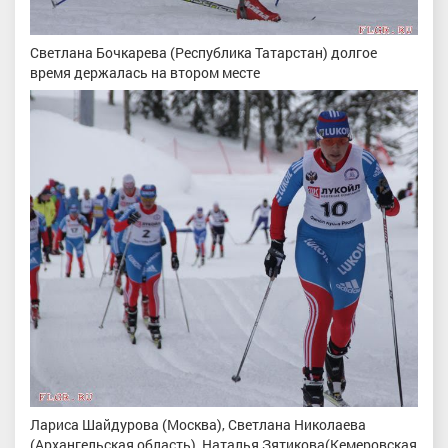
Светлана Бочкарева (Республика Татарстан) долгое
время держалась на втором месте
Лариса Шайдурова (Москва), Светлана Николаева
(Архангельская область), Наталья Зятикова(Кемеровская