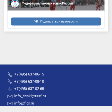
Федерация лыжных гонок России
Подписаться на новости
+7(495) 637-06-15
+7(495) 637-08-10
+7(495) 637-02-65
info_ccski@rssf.ru
info@flgr.ru
Россия 119270, Москва, Лужнецкая набережная, д.8