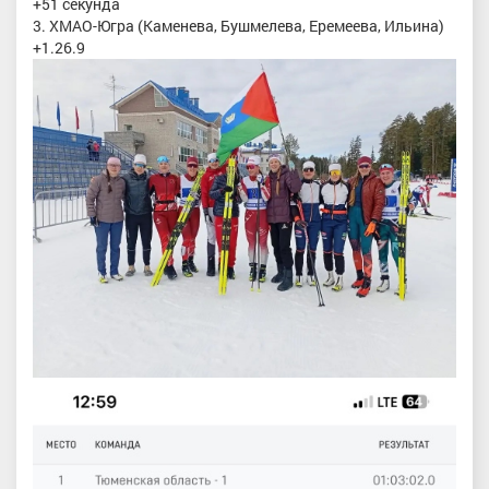
+51 секунда
3. ХМАО-Югра (Каменева, Бушмелева, Еремеева, Ильина)
+1.26.9