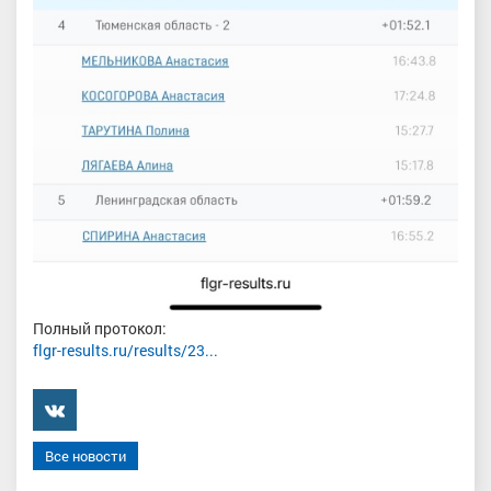
Полный протокол:
flgr-results.ru/results/23...
���������
Все новости