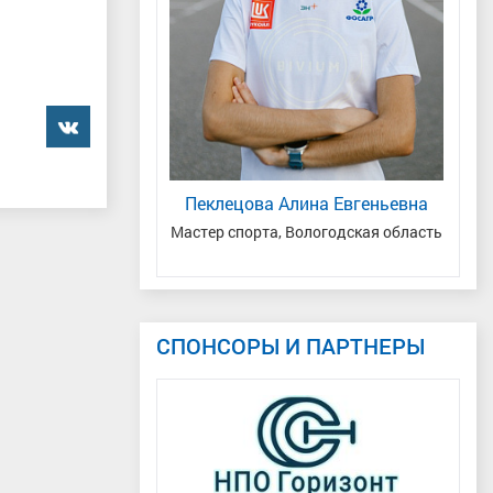
���������
гения Юрьевна
Пеклецова Алина Евгеньевна
, г. Санкт-Петербург
Мастер спорта, Вологодская область
Зас
СПОНСОРЫ И ПАРТНЕРЫ