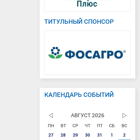
ТИТУЛЬНЫЙ СПОНСОР
КАЛЕНДАРЬ СОБЫТИЙ
АВГУСТ 2026
ПН
ВТ
СР
ЧТ
ПТ
СБ
ВС
27
28
29
30
31
1
2