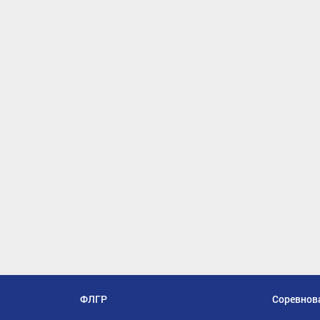
ФЛГР
Соревнов