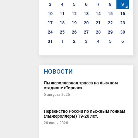
3
4
5
6
7
8
9
10
11
12
13
14
15
16
17
18
19
20
21
22
23
24
25
26
27
28
29
30
31
1
2
3
4
5
6
НОВОСТИ
Лыжероллерная трасса на лыжном
стадионе «Тирвас»
6 августа 2026
Первенство России по лыжным гонкам
(лыжероллеры) 19-20 лет.
26 июля 2026