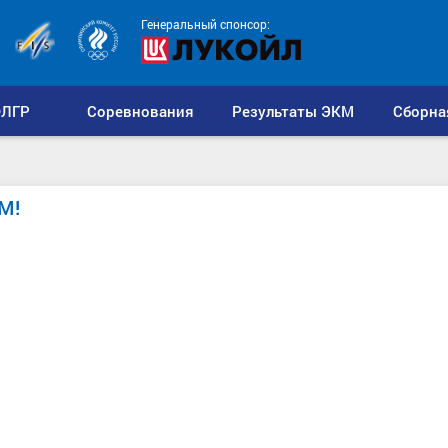
Генеральный спонсор:
ЛГР
Соревнования
Результаты ЭКМ
Сборна
М!