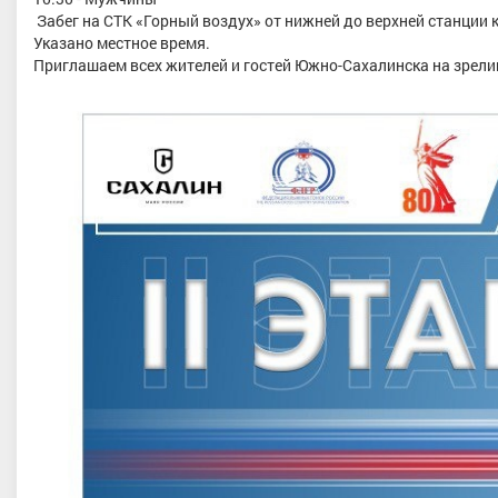
Забег на СТК «Горный воздух» от нижней до верхней станции 
Указано местное время.
Приглашаем всех жителей и гостей Южно-Сахалинска на зрели
Плечёва Алёна Вячеславовн
Челябинская область
а Елизавета Вячеславовна
 спорта, Тюменская область