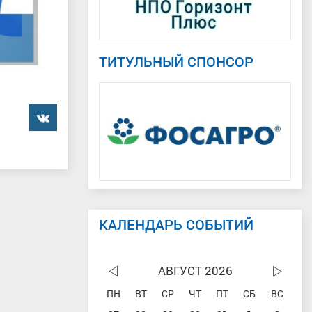
ТИТУЛЬНЫЙ СПОНСОР
���������
КАЛЕНДАРЬ СОБЫТИЙ
АВГУСТ 2026
ПН
ВТ
СР
ЧТ
ПТ
СБ
ВС