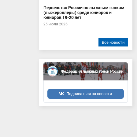
Первенство России по лыжным гонкам
(лыжероллеры) среди юниорок и
юниоров 19-20 лет
25 июля 2026
Все новости
Федерация лыжных гонок России
Подписаться на новости