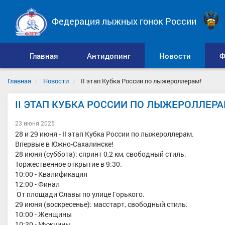
Федерация лыжных гонок России
Главная
Антидопинг
Новости
Ф
Главная
Новости
II этап Кубка России по лыжероллерам!
II ЭТАП КУБКА РОССИИ ПО ЛЫЖЕРОЛЛЕРА
23 июня 2025
28 и 29 июня - II этап Кубка России по лыжероллерам.
Впервые в Южно-Сахалинске!
28 июня (суббота): спринт 0,2 км, свободный стиль.
Торжественное открытие в 9:30.
10:00 - Квалификация
12:00 - Финал
От площади Славы по улице Горького.
29 июня (воскресенье): масстарт, свободный стиль.
10:00 - Женщины
10:30 - Мужчины