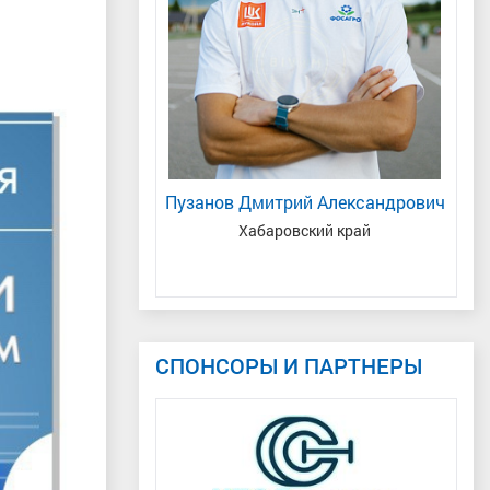
алья Михайловна
Пузанов Дмитрий Александрович
ер спорта
, Северо-
Хабаровский край
ублика Татарстан
СПОНСОРЫ И ПАРТНЕРЫ