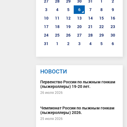
27
28
29
30
31
1
2
3
4
5
6
7
8
9
10
11
12
13
14
15
16
17
18
19
20
21
22
23
24
25
26
27
28
29
30
31
1
2
3
4
5
6
НОВОСТИ
Первенство России по лыжным гонкам
(лыжероллеры) 19-20 лет.
26 июля 2026
Чемпионат России по лыжным гонкам
(лыжероллеры) 2026.
25 июля 2026