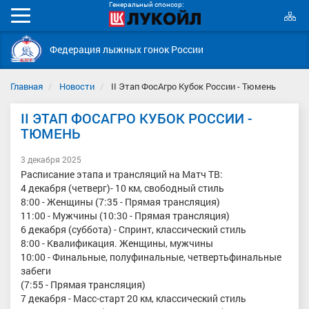
Генеральный спонсор:
К
Мобильное
с
меню
Федерация лыжных гонок России
Главная
Новости
II Этап ФосАгро Кубок России - Тюмень
II ЭТАП ФОСАГРО КУБОК РОССИИ -
ТЮМЕНЬ
3 декабря 2025
Расписание этапа и трансляций на Матч ТВ:
4 декабря (четверг)- 10 км, свободный стиль
8:00 - Женщины (7:35 - Прямая трансляция)
11:00 - Мужчины (10:30 - Прямая трансляция)
6 декабря (суббота) - Спринт, классический стиль
8:00 - Квалификация. Женщины, мужчины
10:00 - Финальные, полуфинальные, четвертьфинальные
забеги
(7:55 - Прямая трансляция)
7 декабря - Масс-старт 20 км, классический стиль