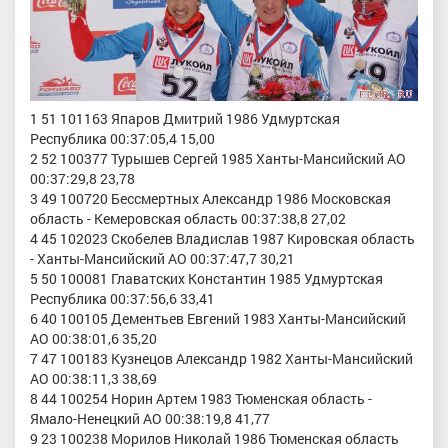
1 51 101163 Япаров Дмитрий 1986 Удмуртская
Республика 00:37:05,4 15,00
2 52 100377 Турышев Сергей 1985 Ханты-Мансийский АО
00:37:29,8 23,78
3 49 100720 Бессмертных Александр 1986 Московская
область - Кемеровская область 00:37:38,8 27,02
4 45 102023 Скобелев Владислав 1987 Кировская область
- Ханты-Мансийский АО 00:37:47,7 30,21
5 50 100081 Главатских Константин 1985 Удмуртская
Республика 00:37:56,6 33,41
6 40 100105 Дементьев Евгений 1983 Ханты-Мансийский
АО 00:38:01,6 35,20
7 47 100183 Кузнецов Александр 1982 Ханты-Мансийский
АО 00:38:11,3 38,69
8 44 100254 Норин Артем 1983 Тюменская область -
Ямало-Ненецкий АО 00:38:19,8 41,77
9 23 100238 Морилов Николай 1986 Тюменская область