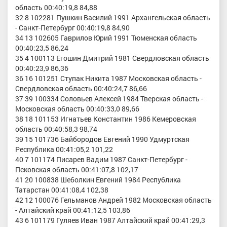
область 00:40:19,8 84,88
32 8 102281 Пушкин Василий 1991 Архангельская область
- Санкт-Петербург 00:40:19,8 84,90
34 13 102605 Гаврилов Юрий 1991 Тюменская область
00:40:23,5 86,24
35 4 100113 Егошин Дмитрий 1981 Свердловская область
00:40:23,9 86,36
36 16 101251 Ступак Никита 1987 Московская область -
Свердловская область 00:40:24,7 86,66
37 39 100334 Соловьев Алексей 1984 Тверская область -
Московская область 00:40:33,0 89,66
38 18 101153 Игнатьев Константин 1986 Кемеровская
область 00:40:58,3 98,74
39 15 101736 Байбородов Евгений 1990 Удмуртская
Республика 00:41:05,2 101,22
40 7 101174 Писарев Вадим 1987 Санкт-Петербург -
Псковская область 00:41:07,8 102,17
41 20 100838 Шеболкин Евгений 1984 Республика
Татарстан 00:41:08,4 102,38
42 12 100076 Гельманов Андрей 1982 Московская область
- Алтайский край 00:41:12,5 103,86
43 6 101179 Гуляев Иван 1987 Алтайский край 00:41:29,3