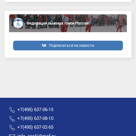
Федерация лыжных гонок России
Подписаться на новости
+7(495) 637-06-15
+7(495) 637-08-10
+7(495) 637-02-65
info_ccski@rssf.ru