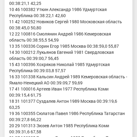
00:38:21,1 42,25
10 46 100382 Уткин Александр 1986 Удмуртская
Республика 00:38:22,1 42,60
11 42 100252 Новиков Сергей 1980 Московская область
00:38:45,0 50,80
12 22 100816 Смолянин Андрей 1986 Кемеровская
область 00:38:55,5 54,59
13 35 100336 Сорин Егор 1985 Москва 00:38:59,0 55,87
14 30 100212 Лукьянов Евгений 1981 Свердловская
область 00:39:00,7 56,45
15 43 100396 Хохряков Николай 1985 Удмуртская
Республика 00:39:03,8 57,57
16 33 101338 Кальсин Андрей 1989 Кемеровская область -
Ямало-Ненецкий АО 00:39:09,7 59,69
17 41 100016 Артеев Иван 1977 Республика Коми
00:39:15,4 61,75
18 31 101377 Суздалев Антон 1989 Москва 00:39:19,6
63,25
19 36 100355 Сюлатов Павел 1986 Республика Татарстан
00:39:27,8 66,22
20 29 101313 Зюзев Антон 1985 Республика Коми
00:39:31,6 67,58