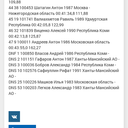
109,88
44 38 100453 Шатагин Антон 1987 Москва -
Нижегородская область 00:41:34,8 111,88
45 19 101741 Валиахметов Равиль 1989 Удмуртская
Республика 00:42:05,8 122,99
46 32 101839 Виценко Алексей 1990 Республика Коми
00:42:13,8 125,87
47 9 100011 Андреев Антон 1986 Московская область
00:43:55,0 162,27
DNF 1 100850 Власов Андрей 1986 Республика Коми -
DNS 2 101151 Гафаров Антон 1987 Ханты-Мансийский АО -
DNS 3 100036 Бобров Александр 1984 Республика Коми -
DNS 10 102576 Сафиуллин Рифат 1991 Ханты-Мансийский
АО -
DNS 25 100226 Машков Илья 1983 Московская область -
DNS 53 100203 Легков Александр 1983 Ханты-Мансийский
АО -
���������