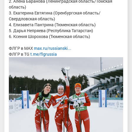
2. Алена Баранова (Ленинградская область/Томская
область)
3. Екатерина Евтягина (Оренбургская область/
Свердловская область)
4. Елизавета Пантрина (Тюменская область)
5. Дарья Непряева (Республика Татарстан)
6. Ксения Шорохова (Тюменская область)
ФЛГР в MAX
max.ru/russianski...
ФЛГР в TG
t.me/flgrussia