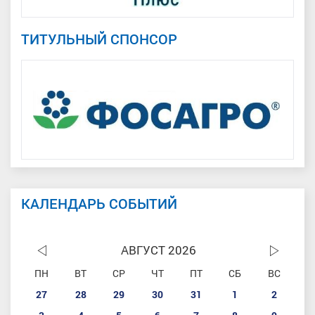
ТИТУЛЬНЫЙ СПОНСОР
КАЛЕНДАРЬ СОБЫТИЙ
АВГУСТ 2026
ПН
ВТ
СР
ЧТ
ПТ
СБ
ВС
27
28
29
30
31
1
2