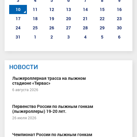
3
4
5
6
7
8
9
10
11
12
13
14
15
16
17
18
19
20
21
22
23
24
25
26
27
28
29
30
31
1
2
3
4
5
6
НОВОСТИ
Лыжероллерная трасса на лыжном
стадионе «Тирвас»
6 августа 2026
Первенство России по лыжным гонкам
(лыжероллеры) 19-20 лет.
26 июля 2026
Чемпионат России по лыжным гонкам