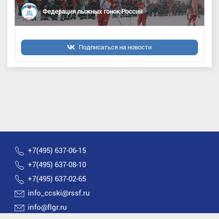
Федерация лыжных гонок России
Подписаться на новости
+7(495) 637-06-15
+7(495) 637-08-10
+7(495) 637-02-65
info_ccski@rssf.ru
info@flgr.ru