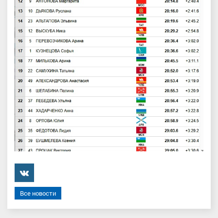
���������
Все новости