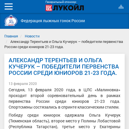
Генеральный спонсор:
К
Мобильное
с
меню
Федерация лыжных гонок России
Главная
Новости
Александр Терентьев и Ольга Кучерук – победители первенства
России среди юниоров 21-23 года.
АЛЕКСАНДР ТЕРЕНТЬЕВ И ОЛЬГА
КУЧЕРУК – ПОБЕДИТЕЛИ ПЕРВЕНСТВА
РОССИИ СРЕДИ ЮНИОРОВ 21-23 ГОДА.
13 февраля 2020
Сегодня, 13 февраля 2020 года, в ЦЛС «Малиновка»
проходит второй соревновательный день в рамках
первенства России среди юниоров 21-23 года.
Спортсмены состязались в спринте классическим стилем.
Победу среди юниорок одержала Ольга Кучерук
(Тюменская область), второе место у Полины Лобастовой
(Республика Татарстан), третье место у Екатерины