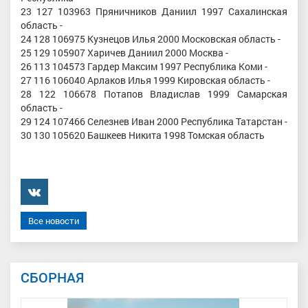
23 127 103963 Пряничников Даниил 1997 Сахалинская
область -
24 128 106975 Кузнецов Илья 2000 Московская область -
25 129 105907 Харичев Даниил 2000 Москва -
26 113 104573 Гардер Максим 1997 Республика Коми -
27 116 106040 Арлаков Илья 1999 Кировская область -
28 122 106678 Потапов Владислав 1999 Самарская
область -
29 124 107466 Селезнев Иван 2000 Республика Татарстан -
30 130 105620 Башкеев Никита 1998 Томская область
���������
Все новости
СБОРНАЯ