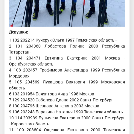
Девушки:
1 102 202214 Кучерук Ольга 1997 Тюменская область -
2 101 204360 Лобастова Полина 2000 Республика
Татарстан -
3 104 204471 Евтягина Екатерина 2001 Москва -
Оренбургская область -
4 108 202457 Трофимова Александра 1999 Республика
Мордовия -
5 105 204569 Лукашова Виктория 1999 Московская
область -
6 103 201954 Баязитова Аида 1998 Москва -
7 129 204520 Соболева Диана 2002 Санкт-Петербург -
8 130 204796 Шевцова Ангелина 2003 Москва -
9 106 203248 Баракина Наталья 1999 Тюменская область -
10 114 203939 Булычева Екатерина 2000 Санкт-Петербург
- Кировская область -
11 109 203604 Ощепкова Екатерина 2000 Тюменская