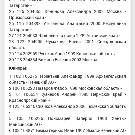
Татарстан -
25 126 204955 Кононова Александра 2002 Москва -
Приморский край -
26 116 204898 Утяганова Анастасия 2000 Республика
Татарстан -
27 121 204033 Чалбаева Татьяна 1999 Алтайский край -
28 122 204905 Чумакова Елена 2001 Свердловская
область -
29 124 202969 Русских Анна 1999 Кировская область -
30 128 204834 Бижова Евгения 2003 Москва
Юниоры:
1 102 105275 Терентьев Александр 1999 Архангельская
область - Ненецкий АО -
2 106 105223 Назаров Федор 1998 Московская область -
3 101 106634 Кузнецов Андрей 1998 Пермский край -
Красноярский край -
4 123 106346 Сизиков Александр 2000 Тюменская область
-
5 105 105286 Пономарев Валерий 1998 Ханты-
Мансийский АО -
6 103 104871 Безматерных Иван 1997 Ямало-Ненецкий АО