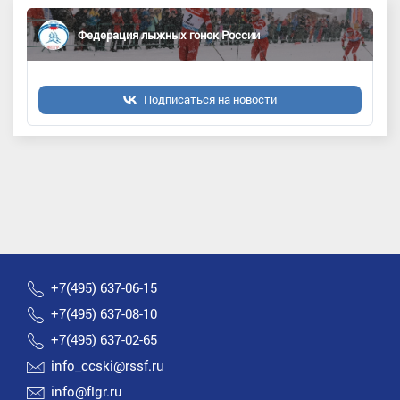
Федерация лыжных гонок России
Подписаться на новости
+7(495) 637-06-15
+7(495) 637-08-10
+7(495) 637-02-65
info_ccski@rssf.ru
info@flgr.ru