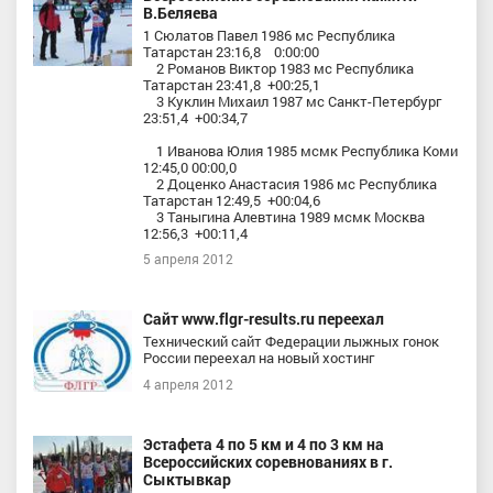
В.Беляева
1 Сюлатов Павел 1986 мс Республика
Татарстан 23:16,8 0:00:00
2 Романов Виктор 1983 мс Республика
Татарстан 23:41,8 +00:25,1
3 Куклин Михаил 1987 мс Санкт-Петербург
23:51,4 +00:34,7
1 Иванова Юлия 1985 мсмк Республика Коми
12:45,0 00:00,0
2 Доценко Анастасия 1986 мс Республика
Татарстан 12:49,5 +00:04,6
3 Таныгина Алевтина 1989 мсмк Москва
12:56,3 +00:11,4
5 апреля 2012
Сайт www.flgr-results.ru переехал
Технический сайт Федерации лыжных гонок
России переехал на новый хостинг
4 апреля 2012
Эстафета 4 по 5 км и 4 по 3 км на
Всероссийских соревнованиях в г.
Сыктывкар