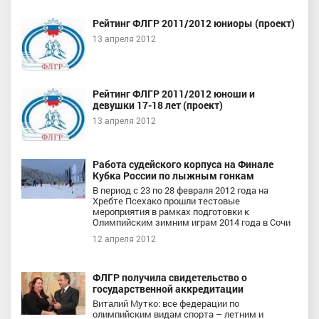
Рейтинг ФЛГР 2011/2012 юниоры (проект)
13 апреля 2012
Рейтинг ФЛГР 2011/2012 юноши и
девушки 17-18 лет (проект)
13 апреля 2012
Работа судейского корпуса на Финале
Кубка России по лыжным гонкам
В период с 23 по 28 февраля 2012 года на
Хребте Псехако прошли тестовые
мероприятия в рамках подготовки к
Олимпийским зимним играм 2014 года в Сочи
12 апреля 2012
ФЛГР получила свидетельство о
государственной аккредитации
Виталий Мутко: все федерации по
олимпийским видам спорта – летним и