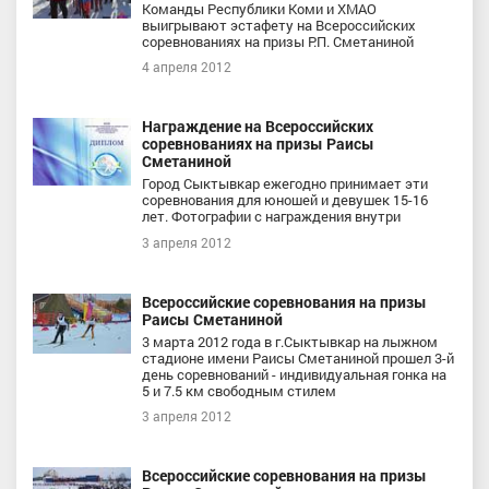
Команды Республики Коми и ХМАО
выигрывают эстафету на Всероссийских
соревнованиях на призы Р.П. Сметаниной
4 апреля 2012
Награждение на Всероссийских
соревнованиях на призы Раисы
Сметаниной
Город Сыктывкар ежегодно принимает эти
соревнования для юношей и девушек 15-16
лет. Фотографии с награждения внутри
3 апреля 2012
Всероссийские соревнования на призы
Раисы Сметаниной
3 марта 2012 года в г.Сыктывкар на лыжном
стадионе имени Раисы Сметаниной прошел 3-й
день соревнований - индивидуальная гонка на
5 и 7.5 км свободным стилем
3 апреля 2012
Всероссийские соревнования на призы