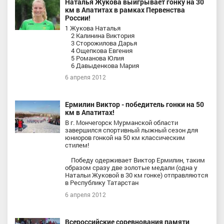
Наталья Жукова выигрывает гонку на 30
км в Апатитах в рамках Первенства
России!
1 Жукова Наталья
2 Калинина Виктория
3 Сторожилова Дарья
4 Ощепкова Евгения
5 Романова Юлия
6 Давыденкова Мария
6 апреля 2012
Ермилин Виктор - победитель гонки на 50
км в Апатитах!
В г. Мончегорск Мурманской области
завершился спортивный лыжный сезон для
юниоров гонкой на 50 км классическим
стилем!
Победу одерживает Виктор Ермилин, таким
образом сразу две золотые медали (одна у
Натальи Жуковой в 30 км гонке) отправляются
в Республику Татарстан
6 апреля 2012
Всероссийские соревнования памяти