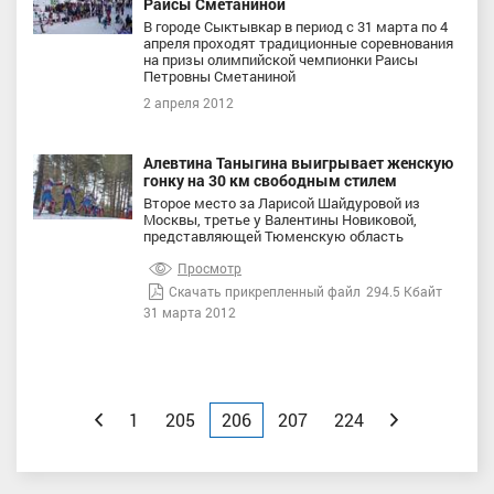
Раисы Сметаниной
В городе Сыктывкар в период с 31 марта по 4
апреля проходят традиционные соревнования
на призы олимпийской чемпионки Раисы
Петровны Сметаниной
2 апреля 2012
Алевтина Таныгина выигрывает женскую
гонку на 30 км свободным стилем
Второе место за Ларисой Шайдуровой из
Москвы, третье у Валентины Новиковой,
представляющей Тюменскую область
Просмотр
Скачать прикрепленный файл
294.5 Кбайт
31 марта 2012
Назад
1
205
206
207
224
Вперед