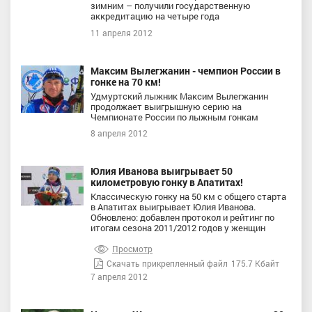
зимним – получили государственную
аккредитацию на четыре года
11 апреля 2012
Максим Вылегжанин - чемпион России в
гонке на 70 км!
Удмуртский лыжник Максим Вылегжанин
продолжает выигрышную серию на
Чемпионате России по лыжным гонкам
8 апреля 2012
Юлия Иванова выигрывает 50
километровую гонку в Апатитах!
Классическую гонку на 50 км с общего старта
в Апатитах выигрывает Юлия Иванова.
Обновлено: добавлен протокол и рейтинг по
итогам сезона 2011/2012 годов у женщин
Просмотр
Скачать прикрепленный файл
175.7 Кбайт
7 апреля 2012