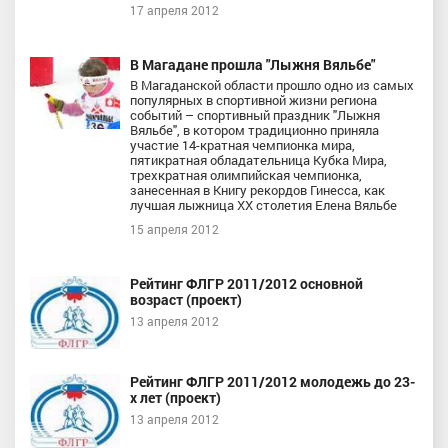
17 апреля 2012
В Магадане прошла "Лыжня Вяльбе"
В Магаданской области прошло одно из самых
популярных в спортивной жизни региона
событий – спортивный праздник "Лыжня
Вяльбе", в котором традиционно приняла
участие 14-кратная чемпионка мира,
пятикратная обладательница Кубка Мира,
трехкратная олимпийская чемпионка,
занесенная в Книгу рекордов Гинесса, как
лучшая лыжница XX столетия Елена Вяльбе
15 апреля 2012
Рейтинг ФЛГР 2011/2012 основной
возраст (проект)
13 апреля 2012
Рейтинг ФЛГР 2011/2012 молодежь до 23-
х лет (проект)
13 апреля 2012