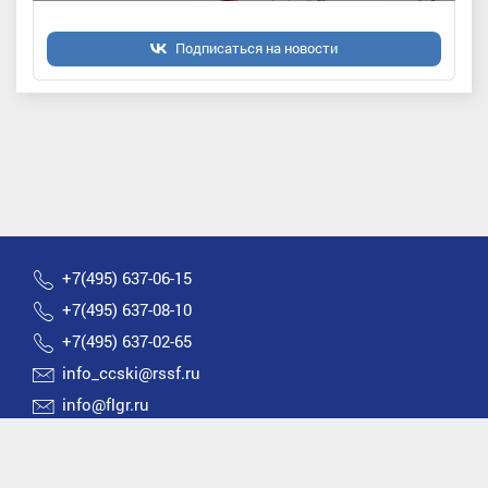
Подписаться на новости
+7(495) 637-06-15
+7(495) 637-08-10
+7(495) 637-02-65
info_ccski@rssf.ru
info@flgr.ru
Россия 119270, Москва, Лужнецкая набережная, д.8
2026 © Все права защищены | Федерация лыжных