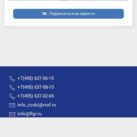
Подписаться на новости
+7(495) 637-06-15
+7(495) 637-08-10
+7(495) 637-02-65
info_ccski@rssf.ru
info@flgr.ru
Россия 119270, Москва, Лужнецкая набережная, д.8
2026 © Все права защищены | Федерация лыжных