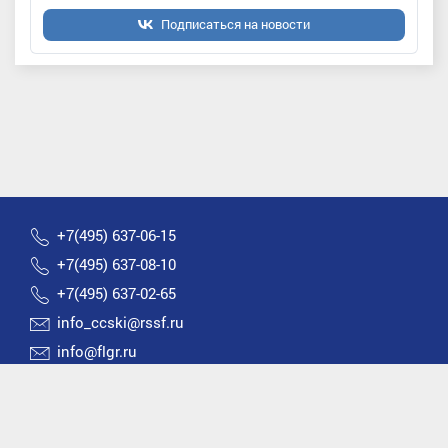
Подписаться на новости
+7(495) 637-06-15
+7(495) 637-08-10
+7(495) 637-02-65
info_ccski@rssf.ru
info@flgr.ru
Россия 119270, Москва, Лужнецкая набережная, д.8
2026 © Все права защищены | Федерация лыжных
гонок России |
Политика конфиденциальности