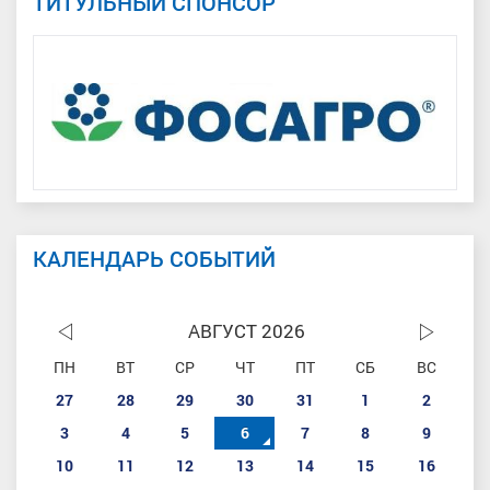
ТИТУЛЬНЫЙ СПОНСОР
КАЛЕНДАРЬ СОБЫТИЙ
АВГУСТ 2026
ПН
ВТ
СР
ЧТ
ПТ
СБ
ВС
27
28
29
30
31
1
2
3
4
5
6
7
8
9
10
11
12
13
14
15
16