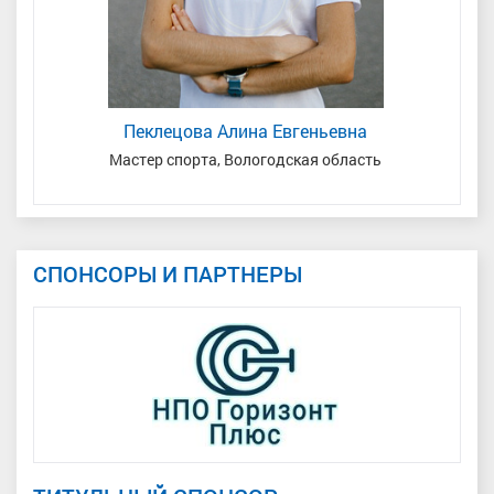
Пеклецова Алина Евгеньевна
н
Мастер спорта, Вологодская область
За
СПОНСОРЫ И ПАРТНЕРЫ