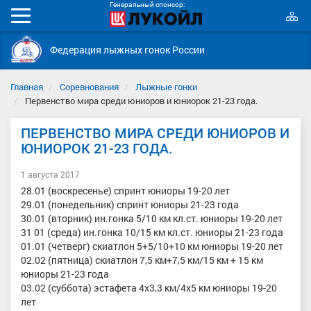
Генеральный спонсор:
К
Мобильное
с
меню
Федерация лыжных гонок России
Главная
Соревнования
Лыжные гонки
Первенство мира среди юниоров и юниорок 21-23 года.
ПЕРВЕНСТВО МИРА СРЕДИ ЮНИОРОВ И
ЮНИОРОК 21-23 ГОДА.
1 августа 2017
28.01 (воскресенье) спринт юниоры 19-20 лет
29.01 (понедельник) спринт юниоры 21-23 года
30.01 (вторник) ин.гонка 5/10 км кл.ст. юниоры 19-20 лет
31 01 (среда) ин.гонка 10/15 км кл.ст. юниоры 21-23 года
01.01 (четверг) скиатлон 5+5/10+10 км юниоры 19-20 лет
02.02 (пятница) скиатлон 7,5 км+7,5 км/15 км + 15 км
юниоры 21-23 года
03.02 (суббота) эстафета 4х3,3 км/4х5 км юниоры 19-20
лет