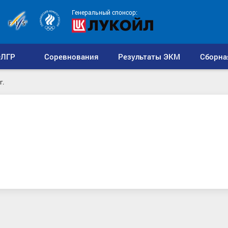
Генеральный спонсор:
ЛГР
Соревнования
Результаты ЭКМ
Сборна
г.