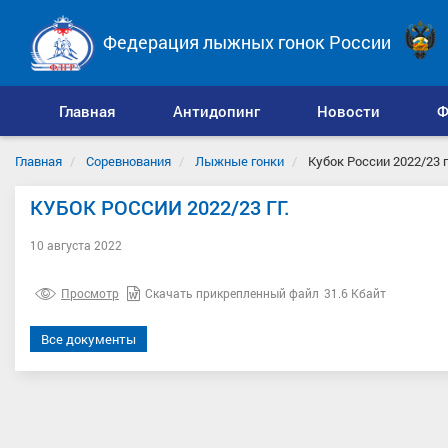
Федерация лыжных гонок России
Главная
Антидопинг
Новости
Ф
Главная
Соревнования
Лыжные гонки
Кубок России 2022/23 г
КУБОК РОССИИ 2022/23 ГГ.
10 августа 2022
Просмотр
Скачать прикрепленный файл
31.6 Кбайт
Все документы