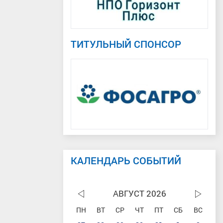
ТИТУЛЬНЫЙ СПОНСОР
КАЛЕНДАРЬ СОБЫТИЙ
АВГУСТ 2026
ПН
ВТ
СР
ЧТ
ПТ
СБ
ВС