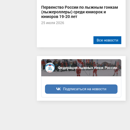
Первенство России по лыжным гонкам
(лыжероллеры) среди юниорок и
юниоров 19-20 лет
25 июля 2026
Все новости
Федерация лыжных гонок России
Подписаться на новости