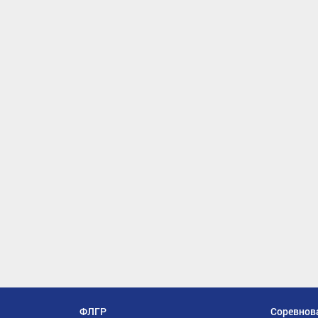
ФЛГР
Соревнов