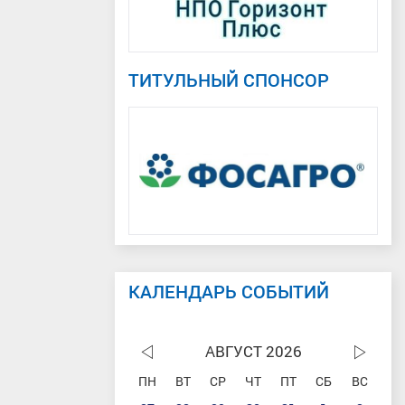
ТИТУЛЬНЫЙ СПОНСОР
КАЛЕНДАРЬ СОБЫТИЙ
АВГУСТ 2026
ПН
ВТ
СР
ЧТ
ПТ
СБ
ВС