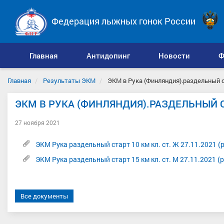
Федерация лыжных гонок России
Главная
Антидопинг
Новости
Ф
Главная
Результаты ЭКМ
ЭКМ в Рука (Финляндия).раздельный ст
ЭКМ В РУКА (ФИНЛЯНДИЯ).РАЗДЕЛЬНЫЙ СТ
27 ноября 2021
ЭКМ Рука раздельный старт 10 км кл. ст. Ж 27.11.2021 (pd
ЭКМ Рука раздельный старт 15 км кл. ст. М 27.11.2021 (pd
Все документы