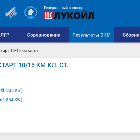
Генеральный спонсор:
ЛГР
Соревнования
Результаты ЭКМ
Сборна
арт 10/15 км кл. ст.
АРТ 10/15 КМ КЛ. СТ.
f, 835 КБ )
f, 854 КБ )