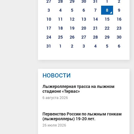
27
28
29
30
31
1
2
3
4
5
6
7
8
9
10
11
12
13
14
15
16
17
18
19
20
21
22
23
24
25
26
27
28
29
30
31
1
2
3
4
5
6
НОВОСТИ
Лыжероллерная трасса на лыжном
стадионе «Тирвас»
6 августа 2026
Первенство России по лыжным гонкам
(лыжероллеры) 19-20 лет.
26 июля 2026