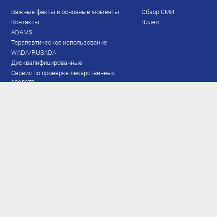
Важные факты и основные моменты
Обзор СМИ
Контакты
Видео
ADAMS
Терапевтическое использование
WADA/RUSADA
Дисквалифицированные
Сервис по проверке лекарственных
средств
Права и обязанности
Документы
Запрещенный список
Тестирование
Рейтинг
Результаты ЭКМ
Сборная
www.flgr-results.ru
Основной состав
Юниорский состав
Тренеры
Специалисты
Аппарат
Лыжероллеры