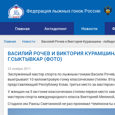
Федерация лыжных гонок России
Главная
Антидопинг
Новости
Ф
Главная
Новости
Василий Рочев и Виктория Курамшина - победи
ВАСИЛИЙ РОЧЕВ И ВИКТОРИЯ КУРАМШИН
Г.СЫКТЫВКАР (ФОТО)
23 ноября 2011
Заслуженный мастер спорта по лыжным гонкам Васили Рочев
выигрывает 10 километровую гонку классическим стилем. Вт
представляющий Республику Коми, третье место за мастером
У женщин на 5 км гонке классическим стилем первое место за
мастером спорта международного класса Викторией Мелиной, 
Стадион им.Раисы Сметаниной не раз принимал Чемпионаты и