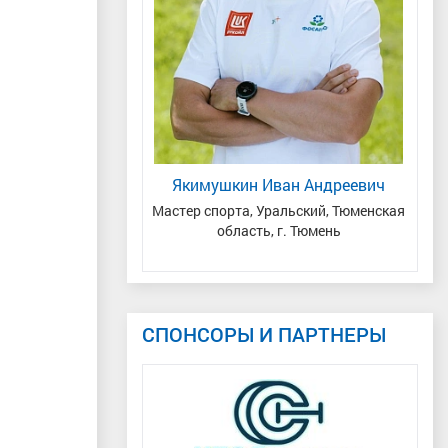
я Михайлович
Якимушкин Иван Андреевич
Р
ий край
Мастер спорта, Уральский, Тюменская
Мас
область, г. Тюмень
СПОНСОРЫ И ПАРТНЕРЫ