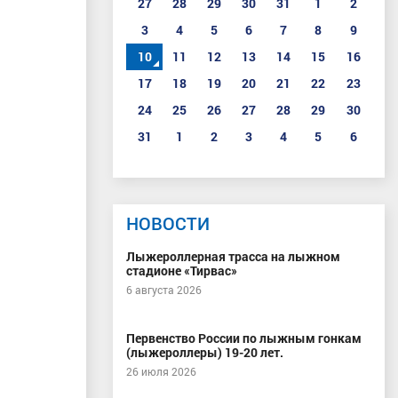
27
28
29
30
31
1
2
3
4
5
6
7
8
9
10
11
12
13
14
15
16
17
18
19
20
21
22
23
24
25
26
27
28
29
30
31
1
2
3
4
5
6
НОВОСТИ
Лыжероллерная трасса на лыжном
стадионе «Тирвас»
6 августа 2026
Первенство России по лыжным гонкам
(лыжероллеры) 19-20 лет.
26 июля 2026