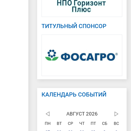
ТИТУЛЬНЫЙ СПОНСОР
КАЛЕНДАРЬ СОБЫТИЙ
АВГУСТ 2026
ПН
ВТ
СР
ЧТ
ПТ
СБ
ВС