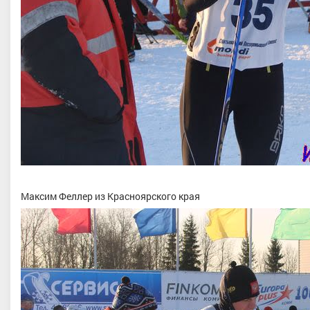
Максим Феллер из Красноярского края