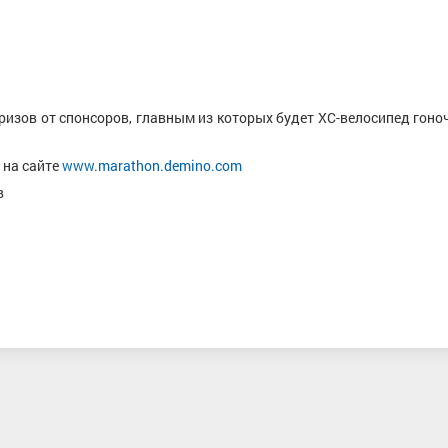
изов от спонсоров, главным из которых будет ХС-велосипед гоно
 на сайте
www.marathon.demino.com
в