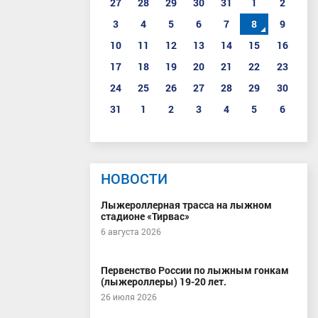
27
28
29
30
31
1
2
3
4
5
6
7
8
9
10
11
12
13
14
15
16
17
18
19
20
21
22
23
24
25
26
27
28
29
30
31
1
2
3
4
5
6
НОВОСТИ
Лыжероллерная трасса на лыжном
стадионе «Тирвас»
6 августа 2026
Первенство России по лыжным гонкам
(лыжероллеры) 19-20 лет.
26 июля 2026