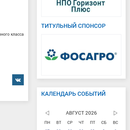
ТИТУЛЬНЫЙ СПОНСОР
чного класса
���������
КАЛЕНДАРЬ СОБЫТИЙ
АВГУСТ 2026
ПН
ВТ
СР
ЧТ
ПТ
СБ
ВС