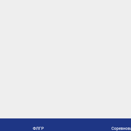
ФЛГР
Соревнов