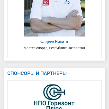
Фадеев Никита
ь
Мастер спорта, Республика Татарстан
М
СПОНСОРЫ И ПАРТНЕРЫ