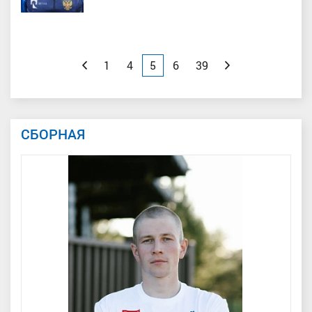
Назад
1
4
5
6
39
Вперед
СБОРНАЯ