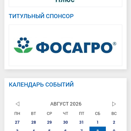
ТИТУЛЬНЫЙ СПОНСОР
КАЛЕНДАРЬ СОБЫТИЙ
АВГУСТ 2026
ПН
ВТ
СР
ЧТ
ПТ
СБ
ВС
27
28
29
30
31
1
2
3
4
5
6
7
8
9