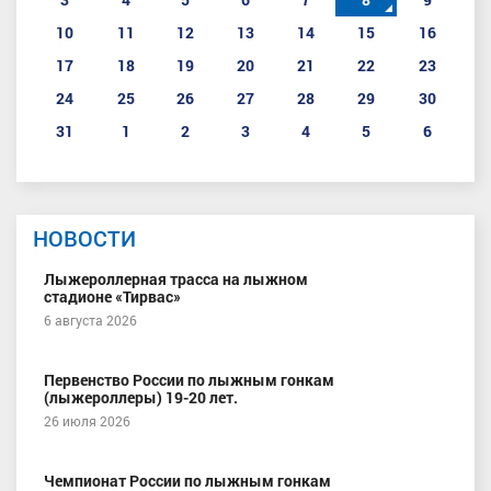
10
11
12
13
14
15
16
17
18
19
20
21
22
23
24
25
26
27
28
29
30
31
1
2
3
4
5
6
НОВОСТИ
Лыжероллерная трасса на лыжном
стадионе «Тирвас»
6 августа 2026
Первенство России по лыжным гонкам
(лыжероллеры) 19-20 лет.
26 июля 2026
Чемпионат России по лыжным гонкам