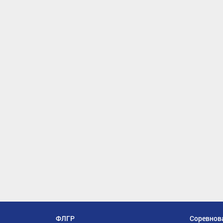
ФЛГР
Соревнов