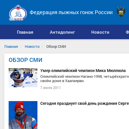
Федерация лыжных гонок России
Главная
Антидопинг
Новости
Ф
Главная
Новости
Обзор СМИ
ОБЗОР СМИ
Умер олимпийский чемпион Мика Мюллюла
Олимпийский чемпион Нагано-1998, четырёхкрат
своём доме в Хаапаярви.
7 июля 2011
Сегодня празднует свой день рождения Серге