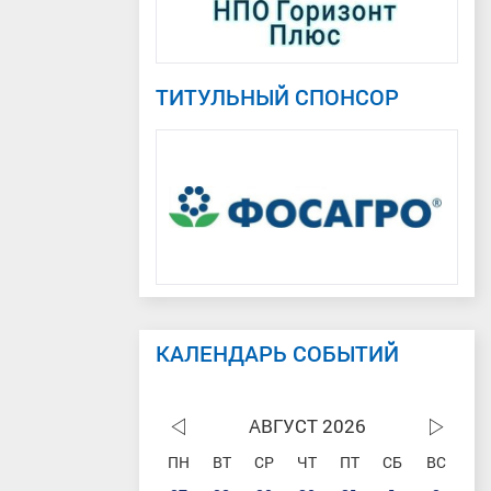
ТИТУЛЬНЫЙ СПОНСОР
КАЛЕНДАРЬ СОБЫТИЙ
АВГУСТ 2026
ПН
ВТ
СР
ЧТ
ПТ
СБ
ВС