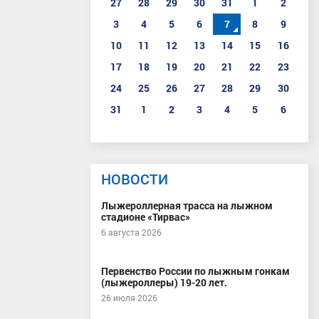
27
28
29
30
31
1
2
3
4
5
6
7
8
9
10
11
12
13
14
15
16
17
18
19
20
21
22
23
24
25
26
27
28
29
30
31
1
2
3
4
5
6
НОВОСТИ
Лыжероллерная трасса на лыжном
стадионе «Тирвас»
6 августа 2026
Первенство России по лыжным гонкам
(лыжероллеры) 19-20 лет.
26 июля 2026