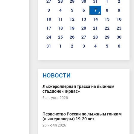
27
28
29
30
31
1
2
3
4
5
6
7
8
9
10
11
12
13
14
15
16
17
18
19
20
21
22
23
24
25
26
27
28
29
30
31
1
2
3
4
5
6
НОВОСТИ
Лыжероллерная трасса на лыжном
стадионе «Тирвас»
6 августа 2026
Первенство России по лыжным гонкам
(лыжероллеры) 19-20 лет.
26 июля 2026