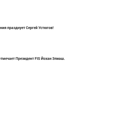
ения празднует Сергей Устюгов!
 отмечает Президент FIS Йохан Элиаш.