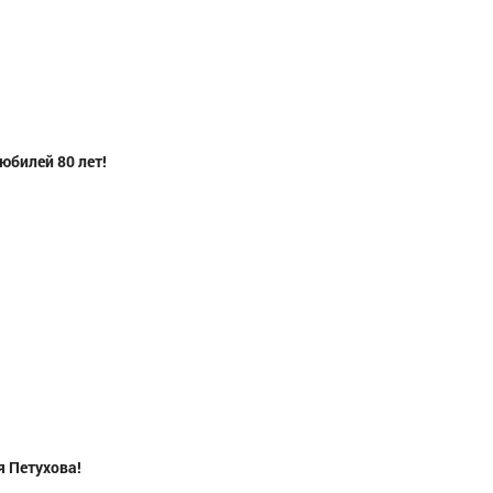
юбилей 80 лет!
я Петухова!