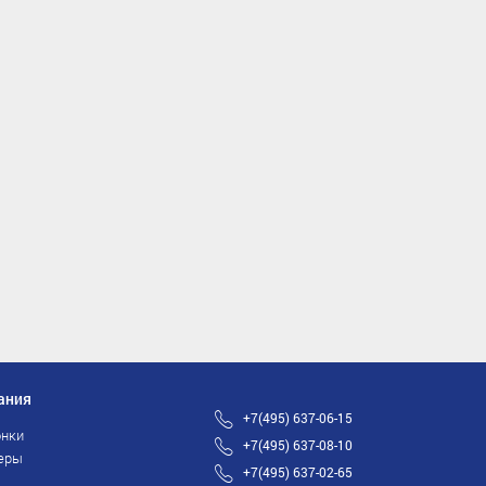
ания
+7(495) 637-06-15
нки
+7(495) 637-08-10
еры
+7(495) 637-02-65