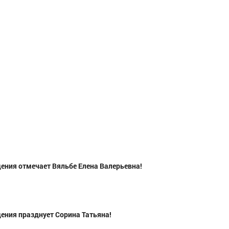
дения отмечает Вяльбе Елена Валерьевна!
дения празднует Сорина Татьяна!