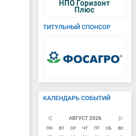
ТИТУЛЬНЫЙ СПОНСОР
КАЛЕНДАРЬ СОБЫТИЙ
АВГУСТ 2026
ПН
ВТ
СР
ЧТ
ПТ
СБ
ВС