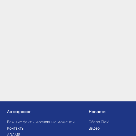
Антидопинг
Новости
Важные факты и основные моменты
Обзор СМИ
Контакты
Видео
ADAMS