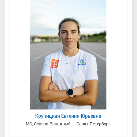
Крупицкая Евгения Юрьевна
я
МС, Северо-Западный, г. Санкт-Петербург
З