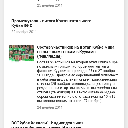
25 ноября 2011
Промежуточные итоги Континентального
Кубка ФИС
25 ноября 2011
Состав участников на II этап Кубка мира
по лыжным гонкам в Куусамо
(Финляндия)
Состав участников на второй этап Кубка мира
по лыжным гонкам, который состоится в
финском Куусамо в преиод с 25 по 27 ноября
2011 года. Программа соревнований включает
в себя индивидуальный спринт классическим
стилем (25 ноября), индивидуальную гонку с
раздельным стартом на 5 и 10 км свободным
стилем (26 ноября) и в заключительный день
соревнований гонка с отставанием на 10 и 15
км классическим стилем (27 ноября)
24 ноября 2011
ВС "Кубок Хакасии" . Индивидуальная
гонка свободным стилем. Итоговые