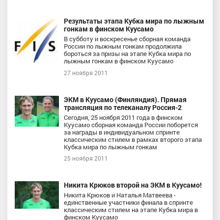
Результаты этапа Кубка мира по лыжным
гонкам в финском Куусамо
В субботу и воскресенье сборная команда
России по лыжным гонкам продолжила
бороться за призы на этапе Кубка мира по
лыжным гонкам в финском Куусамо
27 ноября 2011
ЭКМ в Куусамо (Финляндия). Прямая
трансляция по телеканалу Россия-2
Сегодня, 25 ноября 2011 года в финском
Куусамо сборная команда России поборется
за награды в индивидуальном спринте
классическим стилем в рамках второго этапа
Кубка мира по лыжным гонкам
25 ноября 2011
Никита Крюков второй на ЭКМ в Куусамо!
Никита Крюков и Наталья Матвеева -
единственные участники финала в спринте
классическим стилем на этапе Кубка мира в
финском Куусамо