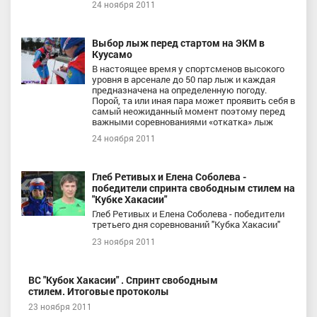
24 ноября 2011
Выбор лыж перед стартом на ЭКМ в
Куусамо
В настоящее время у спортсменов высокого
уровня в арсенале до 50 пар лыж и каждая
предназначена на определенную погоду.
Порой, та или иная пара может проявить себя в
самый неожиданный момент поэтому перед
важными соревнованиями «откатка» лыж
24 ноября 2011
Глеб Ретивых и Елена Соболева -
победители спринта свободным стилем на
"Кубке Хакасии"
Глеб Ретивых и Елена Соболева - победители
третьего дня соревнований "Кубка Хакасии"
23 ноября 2011
ВС "Кубок Хакасии" . Спринт свободным
стилем. Итоговые протоколы
23 ноября 2011