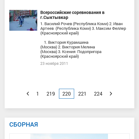
Всероссийские соревнования в
г.Сыктывкар
1. Василий Рочев (Республика Коми) 2. Иван
Артеев (Республика Коми) 3. Максим Феллер
(Красноярский край)
1. Виктория Курамшина
(Москва) 2. Виктория Мелина
(Москва) 3. Ксения Подопригора
(Красноярский край)
23 ноября 2011
Назад
1
219
220
221
224
Вперед
СБОРНАЯ