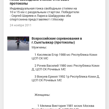
протоколы
Индивидуальная гонка свободным стилем на
10 и 15 км с раздельным стартом. Победители
- Сергей Ширяев и Лариса Шайдурова оба
спортсмена представляют г.Москву
24 ноября 2011
Всероссийские соревнования в
г.Сыктывкар (протоколы)
Мужчины:
1 Кисляков Егор 1988 мс Республика Коми
ЦСП СК МС
2 Рочев Василий 1980 змс Республика Коми
Д, ЦСП СК Рочевых МС
3 Вокуев Ермил 1992 1р Республика Коми Д,
ЦСП СК Рочевых МС
Женщины:
1 Мелина Виктория 1981 мсмк Москва