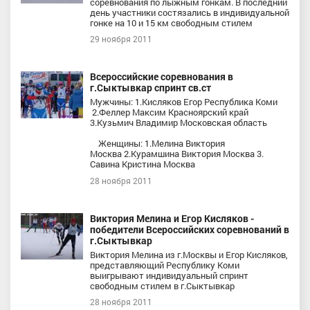
соревнования по лыжным гонкам. В последний
день участники состязались в индивидуальной
гонке на 10 и 15 км свободным стилем
29 ноября 2011
Всероссийские соревнования в
г.Сыктывкар спринт св.ст
Мужчины: 1.Кисляков Егор Республика Коми
2.Феллер Максим Красноярский край
3.Кузьмич Владимир Московская область
Женщины: 1.Мелина Виктория
Москва 2.Курамшина Виктория Москва 3.
Савина Кристина Москва
28 ноября 2011
Виктория Мелина и Егор Кисляков -
победители Всероссийских соревнований в
г.Сыктывкар
Виктория Мелина из г.Москвы и Егор Кисляков,
представляющий Республику Коми
выигрывают индивидуальный спринт
свободным стилем в г.Сыктывкар
28 ноября 2011