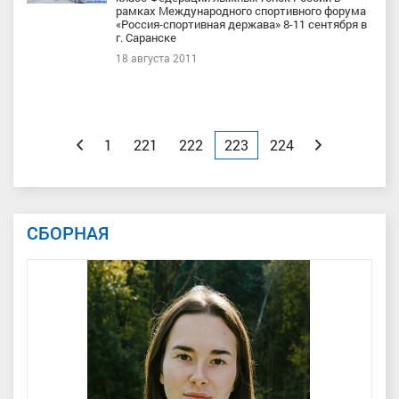
рамках Международного спортивного форума
«Россия-спортивная держава» 8-11 сентября в
г. Саранске
18 августа 2011
Назад
1
221
222
223
224
Вперед
СБОРНАЯ