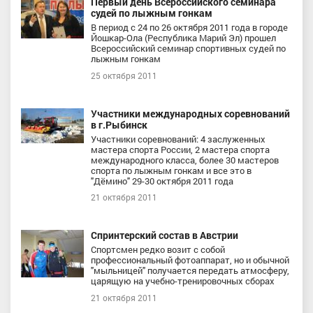
Первый день Всероссийского семинара
судей по лыжным гонкам
В период с 24 по 26 октября 2011 года в городе
Йошкар-Ола (Республика Марий Эл) прошел
Всероссийский семинар спортивных судей по
лыжным гонкам
25 октября 2011
Участники международных соревнований
в г.Рыбинск
Участники соревнований: 4 заслуженных
мастера спорта России, 2 мастера спорта
международного класса, более 30 мастеров
спорта по лыжным гонкам и все это в
"Дёмино" 29-30 октября 2011 года
21 октября 2011
Спринтерский состав в Австрии
Спортсмен редко возит с собой
профессиональный фотоаппарат, но и обычной
"мыльницей" получается передать атмосферу,
царящую на учебно-тренировочных сборах
21 октября 2011