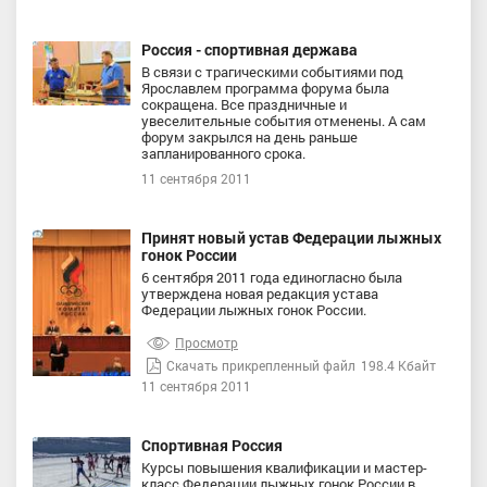
Россия - спортивная держава
В связи с трагическими событиями под
Ярославлем программа форума была
сокращена. Все праздничные и
увеселительные события отменены. А сам
форум закрылся на день раньше
запланированного срока.
11 сентября 2011
Принят новый устав Федерации лыжных
гонок России
6 сентября 2011 года единогласно была
утверждена новая редакция устава
Федерации лыжных гонок России.
Просмотр
Скачать прикрепленный файл
198.4 Кбайт
11 сентября 2011
Спортивная Россия
Курсы повышения квалификации и мастер-
класс Федерации лыжных гонок России в