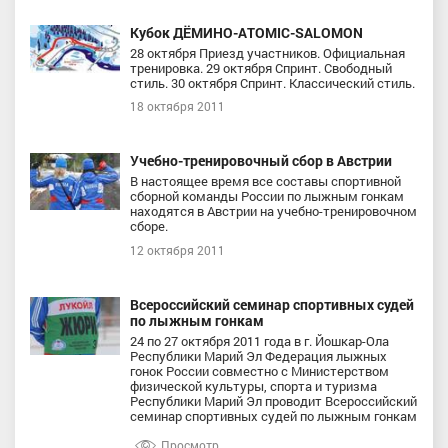
Кубок ДЁМИНО-ATOMIC-SALOMON
28 октября Приезд участников. Официальная
тренировка. 29 октября Спринт. Свободный
стиль. 30 октября Спринт. Классический cтиль.
18 октября 2011
Учебно-тренировочный сбор в Австрии
В настоящее время все составы спортивной
сборной команды России по лыжным гонкам
находятся в Австрии на учебно-тренировочном
сборе.
12 октября 2011
Всероссийский семинар спортивных судей
по лыжным гонкам
24 по 27 октября 2011 года в г. Йошкар-Ола
Республики Марий Эл Федерация лыжных
гонок России совместно с Министерством
физической культуры, спорта и туризма
Республики Марий Эл проводит Всероссийский
семинар спортивных судей по лыжным гонкам
Просмотр