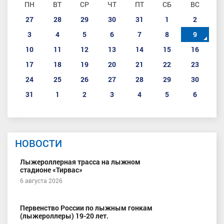
ПН
ВТ
СР
ЧТ
ПТ
СБ
ВС
27
28
29
30
31
1
2
3
4
5
6
7
8
9
10
11
12
13
14
15
16
17
18
19
20
21
22
23
24
25
26
27
28
29
30
31
1
2
3
4
5
6
НОВОСТИ
Лыжероллерная трасса на лыжном
стадионе «Тирвас»
6 августа 2026
Первенство России по лыжным гонкам
(лыжероллеры) 19-20 лет.