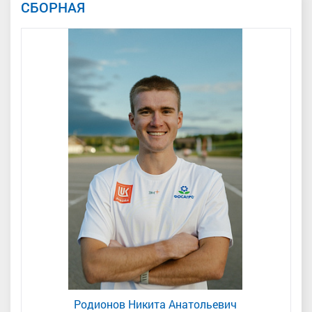
СБОРНАЯ
Родионов Никита Анатольевич