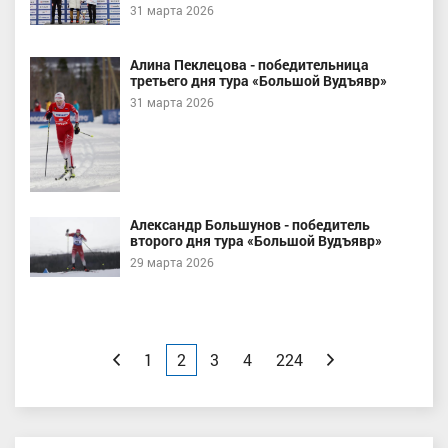
31 марта 2026
Алина Пеклецова - победительница
третьего дня тура «Большой Вудъявр»
31 марта 2026
Александр Большунов - победитель
второго дня тура «Большой Вудъявр»
29 марта 2026
Назад
1
2
3
4
224
Вперед