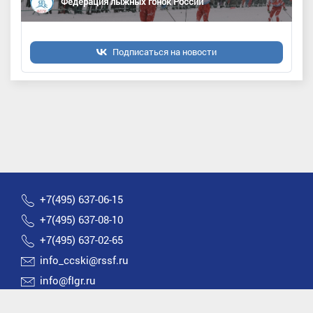
Федерация лыжных гонок России
Подписаться на новости
+7(495) 637-06-15
+7(495) 637-08-10
+7(495) 637-02-65
info_ccski@rssf.ru
info@flgr.ru
Россия 119270, Москва, Лужнецкая набережная, д.8