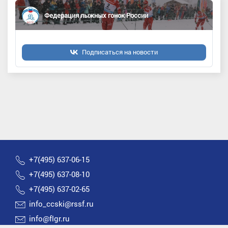
Федерация лыжных гонок России
Подписаться на новости
+7(495) 637-06-15
+7(495) 637-08-10
+7(495) 637-02-65
info_ccski@rssf.ru
info@flgr.ru