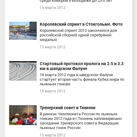
среди юниоров и молодежи до 23-х лет
16 марта 2012
Королевский спринт в Стокгольме. Фото
Королевский спринт 2012 закончился для
российской сборной одной серебряной
медалью
15 марта 2012
Стартовый протокол пролога на 2.5 и 3.3
км в шведском Фалуне
16 марта 2012 года в шведском Фалуне
стартует вторая часть финала Кубка мира по
лыжным гонкам
15 марта 2012
Тренерский совет в Тюмени
В рамках Чемпионата России по лыжным
гонкам 2012 года в г.Тюмень запланирвоано
заседание тренерского совета Федерации
лыжных гонок России
15 марта 2012