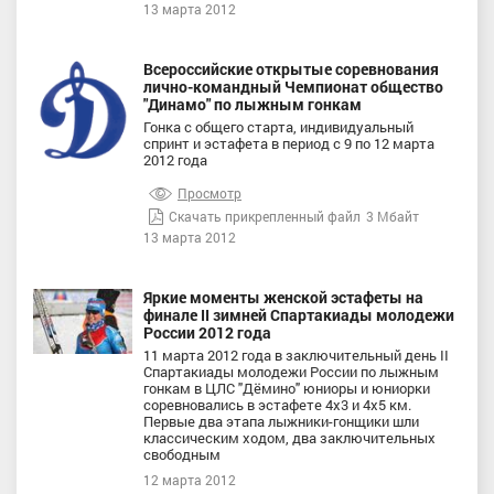
13 марта 2012
Всероссийские открытые соревнования
лично-командный Чемпионат общество
"Динамо" по лыжным гонкам
Гонка с общего старта, индивидуальный
спринт и эстафета в период с 9 по 12 марта
2012 года
Просмотр
Скачать прикрепленный файл
3 Мбайт
13 марта 2012
Яркие моменты женской эстафеты на
финале II зимней Спартакиады молодежи
России 2012 года
11 марта 2012 года в заключительный день II
Спартакиады молодежи России по лыжным
гонкам в ЦЛС "Дёмино" юниоры и юниорки
соревновались в эстафете 4х3 и 4х5 км.
Первые два этапа лыжники-гонщики шли
классическим ходом, два заключительных
свободным
12 марта 2012