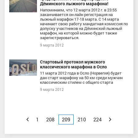
Дёминского лыжного марафона!
Напоминаем, что 12 марта 2012 г. в 23:55
заканчивается он-лайн регистрация на
лыжный марафон 17-18 марта. С 14 марта
начинает свою работу мандатная комиссия по
допуску участников на Дёминский лыжный
марафон, на которой можно будет также
зарегистрироваться.
9 марта 2012
Стартовый протокол мужского
классического марафона в Осло
11 марта 2012 года в Осло (Норвегия) будет
дан старт марафону на 50 км среди мужчин
классическим стилем с общего старта
9 марта 2012
Назад
1
208
209
210
224
Вперед