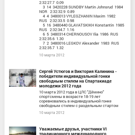
2:32:27.7 0.09
3 14 3420228 SUNDBY Martin Johnsrud 1984
NOR 2:32:32.9 0.89
4 4 3480013 VYLEGZHANIN Maxim 1982
RUS 2:32:33.5 0.98
5 16 3480440 GLAVATSKIKH Konstantin 1985
RUS 2:32:34.7 1.16
6 5 3480314 CHERNOUSOV Ilia 1986 RUS
2:32:35.6 1.30
7 2 3480016 LEGKOV Alexander 1983 RUS
2:32:35.7 1.32
10 марта 2012
Сергей Устюгов и Виктория Калинина -
победители индивидуальной гонки
свободным стилем на Спартакиаде
молодежи 2012 года
10 марта 2012 года в ЦЛС "Дёмино"
спортсмены в возрасте 18-19 лет
соревновались в индивидуальной гонке
свободным стилем с раздельным стартом
10 марта 2012
Уважаемые друзья, участники VI
традиционного международного