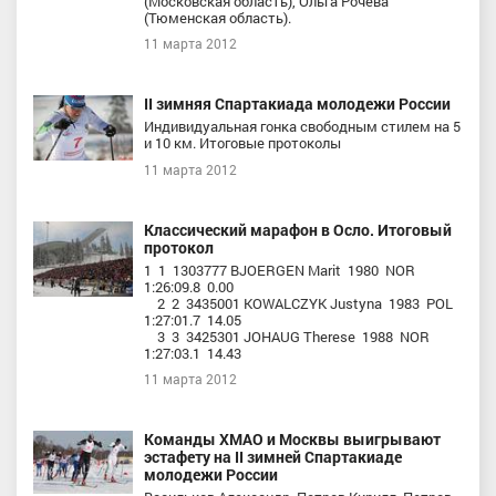
(Московская область), Ольга Рочева
(Тюменская область).
11 марта 2012
II зимняя Спартакиада молодежи России
Индивидуальная гонка свободным стилем на 5
и 10 км. Итоговые протоколы
11 марта 2012
Классический марафон в Осло. Итоговый
протокол
1 1 1303777 BJOERGEN Marit 1980 NOR
1:26:09.8 0.00
2 2 3435001 KOWALCZYK Justyna 1983 POL
1:27:01.7 14.05
3 3 3425301 JOHAUG Therese 1988 NOR
1:27:03.1 14.43
11 марта 2012
Команды ХМАО и Москвы выигрывают
эстафету на II зимней Спартакиаде
молодежи России