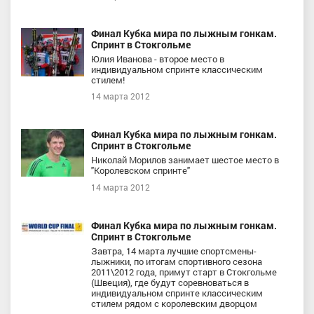
Финал Кубка мира по лыжным гонкам.
Спринт в Стокгольме
Юлия Иванова - второе место в
индивидуальном спринте классическим
стилем!
14 марта 2012
Финал Кубка мира по лыжным гонкам.
Спринт в Стокгольме
Николай Морилов занимает шестое место в
"Королевском спринте"
14 марта 2012
Финал Кубка мира по лыжным гонкам.
Спринт в Стокгольме
Завтра, 14 марта лучшие спортсмены-
лыжники, по итогам спортивного сезона
2011\2012 года, примут старт в Стокгольме
(Швеция), где будут соревноваться в
индивидуальном спринте классическим
стилем рядом с королевским дворцом