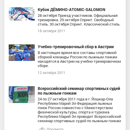
Кубок ДЁМИНО-ATOMIC-SALOMON
28 октября Приезд участников. Официальная
тренировка. 29 октября Спринт. Свободный
стиль. 30 октября Спринт. Классический cтиль.
18 октября 2011
Учебно-тренировочный сбор в Австрии
В настоящее время все составы спортивной
сборной команды России по лыжным гонкам
находятся в Австрии на учебно-тренировочном
сборе.
12 октября 2011
Всероссийский семинар спортивных судей
по лыжным гонкам
24 по 27 октября 2011 года в г. Йошкар-Ола
Республики Марий Эл Федерация лыжных
гонок России совместно с Министерством
физической культуры, спорта и туризма
Республики Марий Эл проводит Всероссийский
семинар спортивных судей по лыжным гонкам
Просмотр