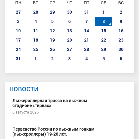
ПН
ВТ
СР
ЧТ
ПТ
СБ
ВС
27
28
29
30
31
1
2
3
4
5
6
7
8
9
10
11
12
13
14
15
16
17
18
19
20
21
22
23
24
25
26
27
28
29
30
31
1
2
3
4
5
6
НОВОСТИ
Лыжероллерная трасса на лыжном
стадионе «Тирвас»
6 августа 2026
Первенство России по лыжным гонкам
(лыжероллеры) 19-20 лет.