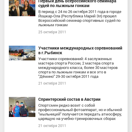
Первый день Всероссийского семинара
судей по лыжным гонкам
В период с 24 по 26 октября 2011 года в городе
Йошкар-Ола (Республика Марий Эл) прошел
Всероссийский семинар спортивных судей по
лыжным гонкам
25 октября 2011
Участники международных соревнований
в г.Рыбинск
Участники соревнований: 4 заслуженных
мастера спорта России, 2 мастера спорта
международного класса, более 30 мастеров
спорта по лыжным гонкам и все это в
"Дёмино" 29-30 октября 2011 года
21 октября 2011
Спринтерский состав в Австрии
Спортсмен редко возит с собой
профессиональный фотоаппарат, но и обычной
"мыльницей" получается передать атмосферу,
царящую на учебно-тренировочных сборах
21 октября 2011