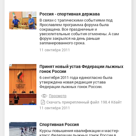
Россия - спортивная держава
В связи с трагическими событиями под
Ярославлем программа форума была
сокращена. Все праздничные и
увеселительные события отменены. А сам
форум закрылся на день раньше
запланированного срока.
11 сентября 2011
Принят новый устав Федерации лыжных
гонок России
6 сентября 2011 года единогласно была
утверждена новая редакция устава
Федерации лыжных гонок России.
Просмотр
Скачать прикрепленный файл
198.4 Кбайт
11 сентября 2011
Спортивная Россия
Курсы повышения квалификации и мастер-
класс Федерации лыжных гонок России в