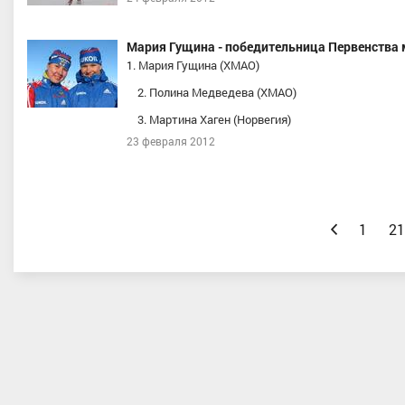
Мария Гущина - победительница Первенства 
1. Мария Гущина (ХМАО)
2. Полина Медведева (ХМАО)
3. Мартина Хаген (Норвегия)
23 февраля 2012
Назад
1
21