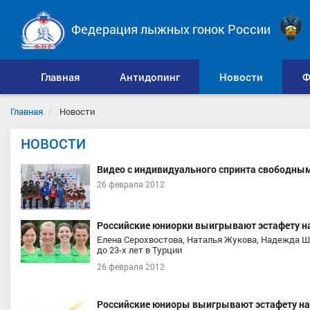
Федерация лыжных гонок России
Главная
Антидопинг
Новости
Ф
Главная
Новости
НОВОСТИ
Видео с индивидуального спринта свободны
26 февраля 2012
Российские юниорки выигрывают эстафету н
Елена Серохвостова, Наталья Жукова, Надежда Шу
до 23-х лет в Турции
26 февраля 2012
Российские юниоры выигрывают эстафету на