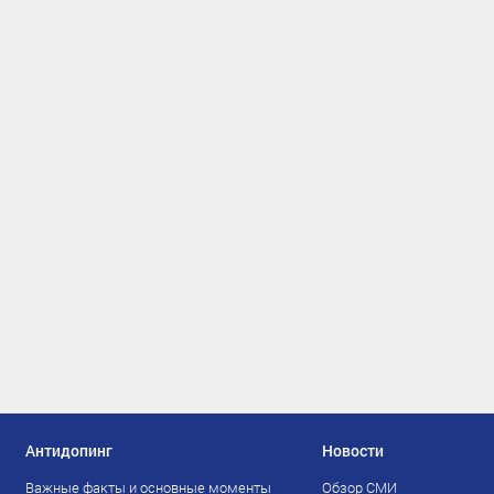
Антидопинг
Новости
Важные факты и основные моменты
Обзор СМИ