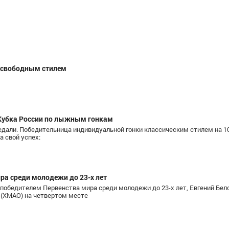
 свободным стилем
 Кубка России по лыжным гонкам
медали. Победительница индивидуальной гонки классическим стилем на 1
 свой успех:
ра среди молодежи до 23-х лет
обедителем Первенства мира среди молодежи до 23-х лет, Евгений Бело
(ХМАО) на четвертом месте