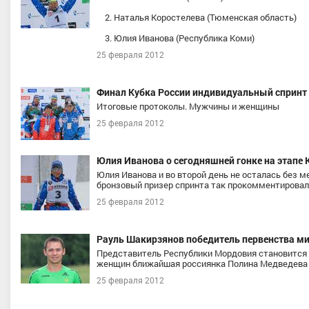
2. Наталья Коростелева (Тюменская область)
3. Юлия Иванова (Республика Коми)
25 февраля 2012
Финал Кубка России индивидуальный спринт
Итоговые протоколы. Мужчины и женщины
25 февраля 2012
Юлия Иванова о сегодняшней гонке на этапе
Юлия Иванова и во второй день не осталась без 
бронзовый призер спринта так прокомментировала
25 февраля 2012
Рауль Шакирзянов победитель первенства ми
Представитель Республики Мордовия становится п
женщин ближайшая россиянка Полина Медведева 
25 февраля 2012