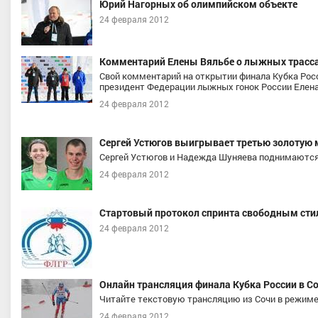
Юрий Нагорных об олимпийском объекте
24 февраля 2012
Комментарий Елены Вяльбе о лыжных трасса
Свой комментарий на открытии финала Кубка Рос
президент Федерации лыжных гонок России Елен
24 февраля 2012
Сергей Устюгов выигрывает третью золотую 
Сергей Устюгов и Надежда Шуняева поднимаются 
24 февраля 2012
Стартовый протокол спринта свободным сти
24 февраля 2012
Онлайн трансляция финала Кубка России в С
Читайте текстовую трансляцию из Сочи в режиме
24 февраля 2012