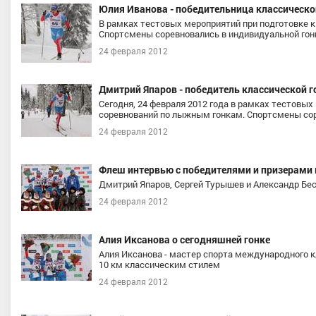
Юлия Иванова - победительница классической
В рамках тестовых мероприятий при подготовке 
Спортсмены соревновались в индивидуальной гонк
24 февраля 2012
Дмитрий Япаров - победитель классической г
Сегодня, 24 февраля 2012 года в рамках тестовы
соревнований по лыжным гонкам. Спортсмены соре
24 февраля 2012
Флеш интервью с победителями и призерами
Дмитрий Япаров, Сергей Турышев и Александр Бе
24 февраля 2012
Алия Иксанова о сегодняшней гонке
Алия Иксанова - мастер спорта международного кл
10 км классическим стилем
24 февраля 2012