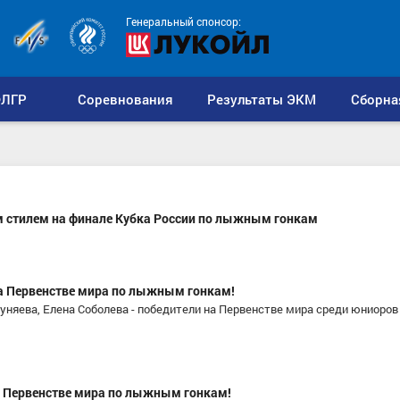
Генеральный спонсор:
ЛГР
Соревнования
Результаты ЭКМ
Сборна
м стилем на финале Кубка России по лыжным гонкам
а Первенстве мира по лыжным гонкам!
няева, Елена Соболева - победители на Первенстве мира среди юниоро
 Первенстве мира по лыжным гонкам!