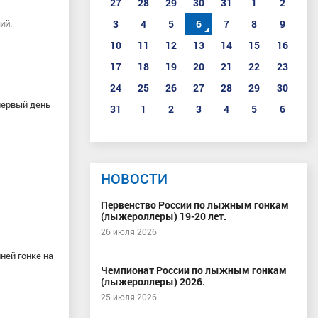
27
28
29
30
31
1
2
3
4
5
6
7
8
9
ий.
10
11
12
13
14
15
16
17
18
19
20
21
22
23
24
25
26
27
28
29
30
первый день
31
1
2
3
4
5
6
НОВОСТИ
Первенство России по лыжным гонкам
(лыжероллеры) 19-20 лет.
26 июля 2026
ней гонке на
Чемпионат России по лыжным гонкам
(лыжероллеры) 2026.
25 июля 2026