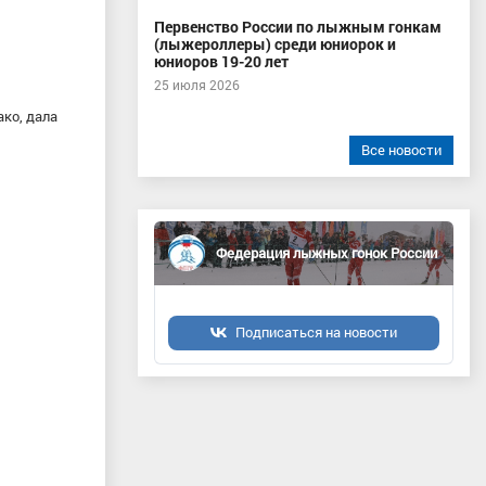
Первенство России по лыжным гонкам
(лыжероллеры) среди юниорок и
юниоров 19-20 лет
25 июля 2026
ко, дала
Все новости
Федерация лыжных гонок России
Подписаться на новости