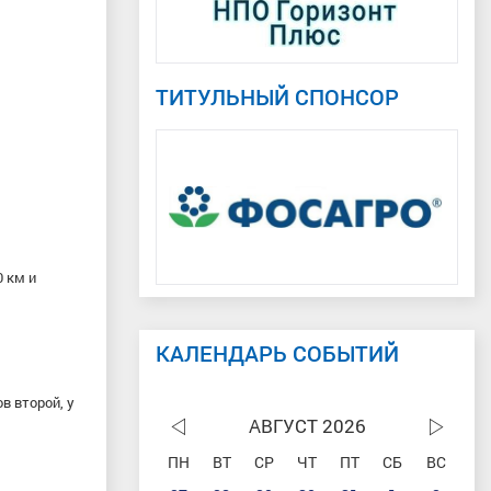
ТИТУЛЬНЫЙ СПОНСОР
0 км и
КАЛЕНДАРЬ СОБЫТИЙ
в второй, у
АВГУСТ 2026
ПН
ВТ
СР
ЧТ
ПТ
СБ
ВС